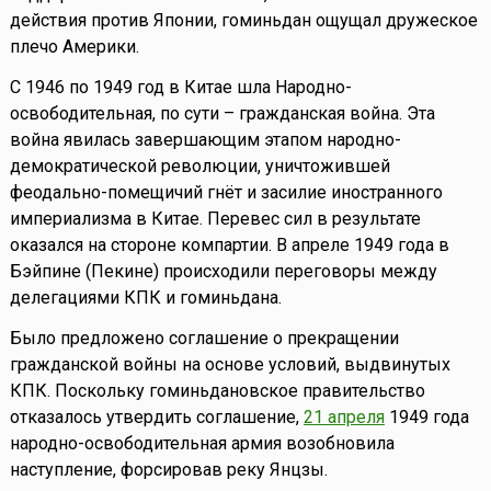
действия против Японии, гоминьдан ощущал дружеское
плечо Америки.
С 1946 по 1949 год в Китае шла Народно-
освободительная, по сути – гражданская война. Эта
война явилась завершающим этапом народно-
демократической революции, уничтожившей
феодально-помещичий гнёт и засилие иностранного
империализма в Китае. Перевес сил в результате
оказался на стороне компартии. В апреле 1949 года в
Бэйпине (Пекине) происходили переговоры между
делегациями КПК и гоминьдана.
Было предложено соглашение о прекращении
гражданской войны на основе условий, выдвинутых
КПК. Поскольку гоминьдановское правительство
отказалось утвердить соглашение,
21 апреля
1949 года
народно-освободительная армия возобновила
наступление, форсировав реку Янцзы.