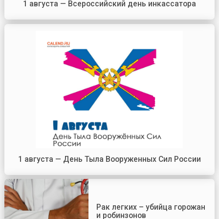
1 августа — Всероссийский день инкассатора
1 августа — День Тыла Вооруженных Сил России
Рак легких – убийца горожан
и робинзонов