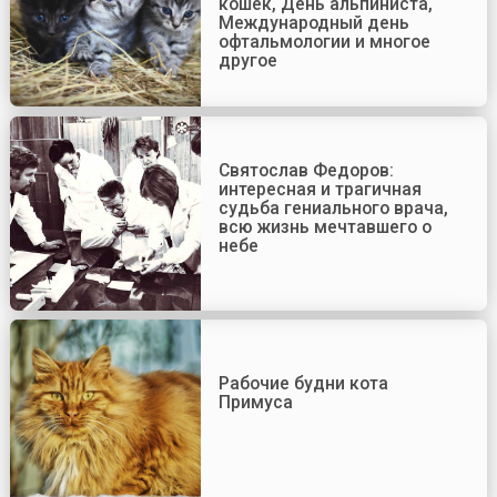
кошек, День альпиниста,
Международный день
офтальмологии и многое
другое
Святослав Федоров:
интересная и трагичная
судьба гениального врача,
всю жизнь мечтавшего о
небе
Рабочие будни кота
Примуса