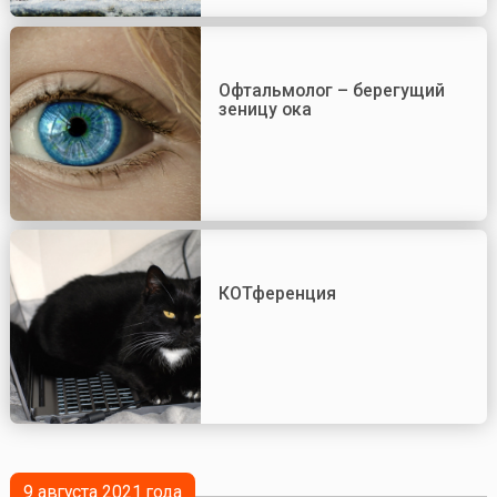
Офтальмолог – берегущий
зеницу ока
КОТференция
9 августа 2021 года