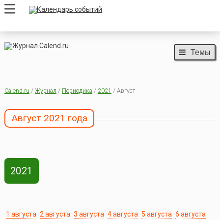
Темы
Calend.ru
/
Журнал
/
Периодика
/
2021
/ Август
Август 2021 года
2021
1 августа
2 августа
3 августа
4 августа
5 августа
6 августа