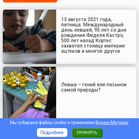
13 августа 2021 года,
пятница: Международный
день левшей, 95 лет со дня
рождения Фиделя Кастро,
500 лет назад Кортес
захватил столицу империи
ацтеков и многое другое
Левша – гений или пасынок
самой природы?
Мы собираем файлы cookie и применяем
Яндекс.Метрику
.
Подробнее
ПРИНЯТЬ