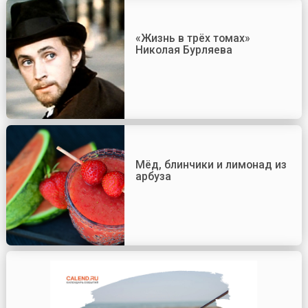
«Жизнь в трёх томах»
Николая Бурляева
Мёд, блинчики и лимонад из
арбуза