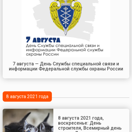
7 августа — День Службы специальной связи и
информации Федеральной службы охраны России
8 августа 2021 года
8 августа 2021 года,
воскресенье: День
строителя, Всемирный день