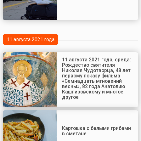
11 августа 2021 года
11 августа 2021 года, среда:
Рождество святителя
Николая Чудотворца, 48 лет
первому показу фильма
«Семнадцать мгновений
весны», 82 года Анатолию
Кашпировскому и многое
другое
Картошка с белыми грибами
в сметане