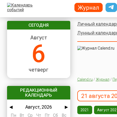
Журнал
Личный календар
СЕГОДНЯ
Лунный календар
Август
6
четверг
Calend.ru
/
Журнал
/
Пе
РЕДАКЦИОННЫЙ
КАЛЕНДАРЬ
21 августа 2
Август, 2026
◀
▶
2021
Август 202
Пн
Вт
Ср
Чт
Пт
Сб
Вс