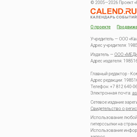
© 2005—2026 Проект «
О проекте
Продвиж
Учредитель — ООО «Кв
Адрес учредителя: 19851
Издатель —
ООО «МЕД
Адрес издателя: 198516 
Главный редактор - К
Адрес редакции:
19851
Телефон:
+7 812 640-0
Электронная почта:
as
Сетевое издание заре
Свидетельство о регис
Использование любой 
гиперссылки на стран
Использование информа
запрос
.