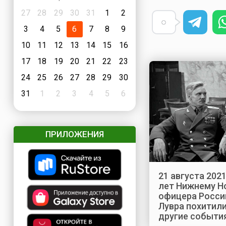
27
28
29
30
31
1
2
3
4
5
6
7
8
9
10
11
12
13
14
15
16
17
18
19
20
21
22
23
24
25
26
27
28
29
30
31
1
2
3
4
5
6
ПРИЛОЖЕНИЯ
21 августа 2021
лет Нижнему Н
офицера России
Лувра похитил
другие событи