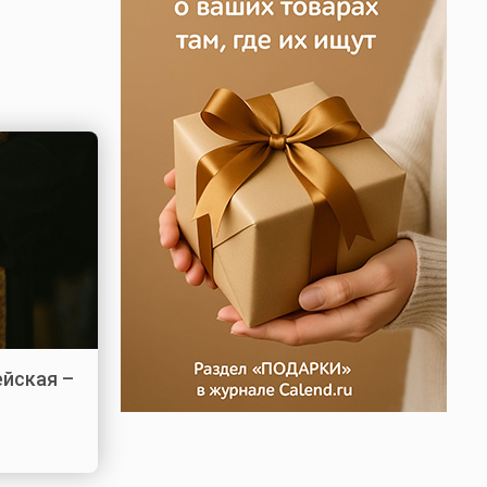
ейская –