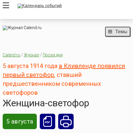
Темы
Calend.ru
/
Журнал
/
Проза дня
5 августа 1914 года
в Кливленде появился
первый светофор
, ставший
предшественником современных
светофоров
Женщина-светофор
5 августа