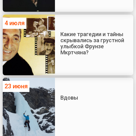
4 июля
Какие трагедии и тайны
скрывались за грустной
улыбкой Фрунзе
Мкртчяна?
23 июня
Вдовы