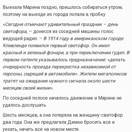
Выехала Марина поздно, пришлось собираться утром,
поэтому на выезде из города попала в пробку.
«Сегодня отмечают удивительный праздник – день
светофора
, — донесся из соседней машины голос
ведущей радио. –
В 1914 году в американском городе
Кливленде появился первый светофор. Он имел
красный и зеленый фонари, а при переключении гудел. В
первом патенте указывалось предназначение: «делать
очередность проезда перекрестка независимой от
персоны, сидящей в автомобиле». Жители мегаполисов
тратят на ожидание нужного сигнала около шести
месяцев своей жизни».
По соседней полосе началось движение и Марине не
удалось дослушать.
Шесть месяцев, а она потеряла на женщину-светофор
два года. Она же предлагала Димке бросить все и
уехать, начать все на новом месте.