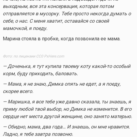
выходным, вся эта консервация, которая потом
отправляется в мусорку. Тебе просто некогда думать о
себе, о нас. С меня хватит, оставайся со своей
мамочкой, я поеду.
Марина стояла в пробке, когда позвонила ее мама.
Фото: по лицензии CC0 PxHere.com
— Доченька, я тут купила твоему коту
какой-то
особый
корм, буду приходить, баловать.
— Мама, я не знаю, Димка опять не едет, а я поеду,
скорее всего.
— Маришка, я все тебе уже давно сказала, ты знаешь, я
приму любой твой выбор, но Димка не изменится. В его
сердце нет места другой женщине, оно занято матерью.
— Обидно, мама, два года… И знаешь, он мне нравится.
Ладно, я тебе завтра позвоню.