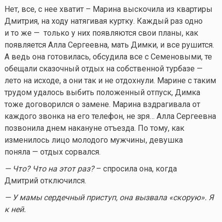
Нет, все, с нее хватит – Марина выскочила из квартиры
Дмитрия, на ходу натягивая куртку. Каждый раз одно
и то же — только у них появляются свои планы, как
появляется Алла Сергеевна, мать Димки, и все рушится.
А ведь она готовилась, обсудила все с Семеновыми, те
обещали сказочный отдых на собственной турбазе —
лето на исходе, а они так и не отдохнули. Марине с таким
трудом удалось выбить положенный отпуск, Димка
тоже договорился о замене. Марина вздрагивала от
каждого звонка на его телефон, не зря… Алла Сергеевна
позвонила днем накануне отъезда. По тому, как
изменилось лицо молодого мужчины, девушка
поняла — отдых сорвался.
— Что? Что на этот раз?
– спросила она, когда
Дмитрий отключился.
— У мамы сердечный приступ, она вызвала «скорую». Я
к ней.