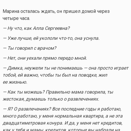
Марина осталась ждать, он пришел домой через
четыре часа.
— Ну что, как Алла Сергеевна?
— Уже лучше, ей укололи
что-то
, она уснула.
— Ты говорил с врачом?
— Нет, они уехали прямо передо мной.
— Димка, неужели ты не понимаешь — она просто играет
тобой, ей важно, чтобы ты был на поводке, жил
ее жизнью.
— Как ты можешь? Правильно мама говорила, ты
жестокая, думаешь только о развлечениях.
— Я? О развлечениях? Все последние годы я работаю,
много работаю, у меня нормальная квартира, а не эта
двадцатиметровая конура. И да, у меня нет кредитов,
как у тебя и мамы, кредитов, которые вы набрали на