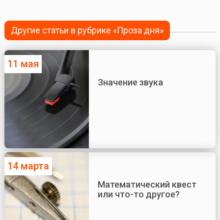
Другие статьи в рубрике «Проза дня»
11 мая
Значение звука
14 марта
Математический квест
или что-то другое?