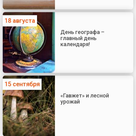
18 августа
День географа –
главный день
календаря!
15 сентября
«Гавжет» и лесной
урожай