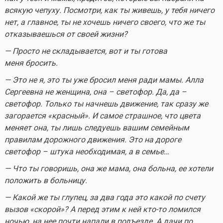
всякую чепуху. Посмотри, как ты живешь, у тебя ничего
нет, а главное, ты не хочешь ничего своего, что же ты
отказываешься от своей жизни?
— Просто не складывается, вот и ты готова
меня бросить.
— Это не я, это ты уже бросил меня ради мамы. Алла
Сергеевна не женщина, она – светофор. Да, да –
светофор. Только ты начнешь движение, так сразу же
загорается «красный». И самое страшное, что цвета
меняет она, ты лишь следуешь вашим семейным
правилам дорожного движения. Это на дороге
светофор – штука необходимая, а в семье…
— Что ты говоришь, она же мама, она больна, ее хотели
положить в больницу.
— Какой же ты глупец, за два года это какой по счету
вызов «скорой»? А перед этим к ней
кто-то
ломился
ночью, на нее почти напали в подъезде. А дачи по