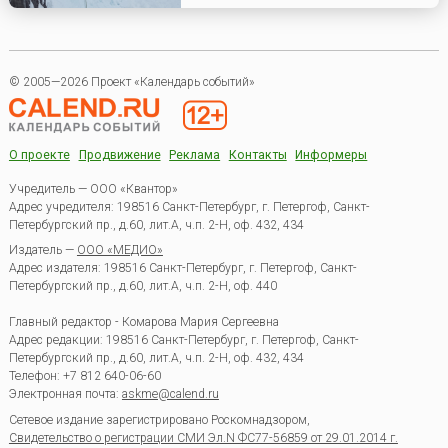
© 2005—2026 Проект «Календарь событий»
О проекте
Продвижение
Реклама
Контакты
Информеры
Учредитель — ООО «Квантор»
Адрес учредителя: 198516 Санкт-Петербург, г. Петергоф, Санкт-
Петербургский пр., д.60, лит.А, ч.п. 2-Н, оф. 432, 434
Издатель —
ООО «МЕДИО»
Адрес издателя: 198516 Санкт-Петербург, г. Петергоф, Санкт-
Петербургский пр., д.60, лит.А, ч.п. 2-Н, оф. 440
Главный редактор - Комарова Мария Сергеевна
Адрес редакции:
198516
Санкт-Петербург, г. Петергоф
,
Санкт-
Петербургский пр., д.60, лит.А, ч.п. 2-Н, оф. 432, 434
Телефон:
+7 812 640-06-60
Электронная почта:
askme@calend.ru
Сетевое издание зарегистрировано Роскомнадзором,
Свидетельство о регистрации СМИ Эл.N ФС77-56859 от 29.01.2014 г.