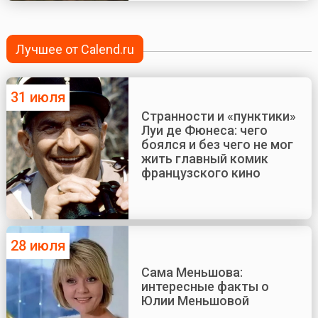
Лучшее от Calend.ru
31 июля
Странности и «пунктики»
Луи де Фюнеса: чего
боялся и без чего не мог
жить главный комик
французского кино
28 июля
Сама Меньшова:
интересные факты о
Юлии Меньшовой