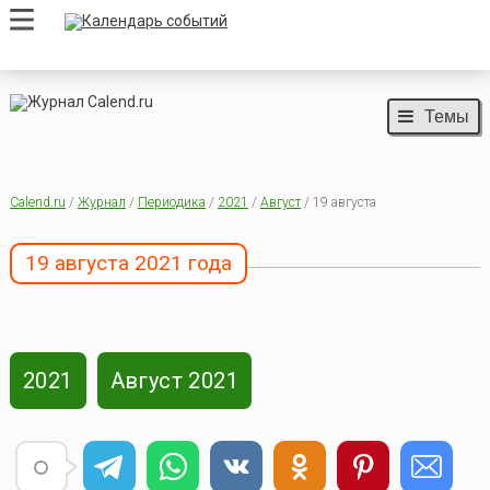
Темы
Calend.ru
/
Журнал
/
Периодика
/
2021
/
Август
/ 19 августа
19 августа 2021 года
2021
Август 2021