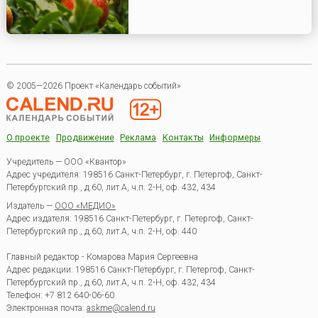
© 2005—2026 Проект «Календарь событий»
О проекте
Продвижение
Реклама
Контакты
Информеры
Учредитель — ООО «Квантор»
Адрес учредителя: 198516 Санкт-Петербург, г. Петергоф, Санкт-
Петербургский пр., д.60, лит.А, ч.п. 2-Н, оф. 432, 434
Издатель —
ООО «МЕДИО»
Адрес издателя: 198516 Санкт-Петербург, г. Петергоф, Санкт-
Петербургский пр., д.60, лит.А, ч.п. 2-Н, оф. 440
Главный редактор - Комарова Мария Сергеевна
Адрес редакции:
198516
Санкт-Петербург, г. Петергоф
,
Санкт-
Петербургский пр., д.60, лит.А, ч.п. 2-Н, оф. 432, 434
Телефон:
+7 812 640-06-60
Электронная почта:
askme@calend.ru