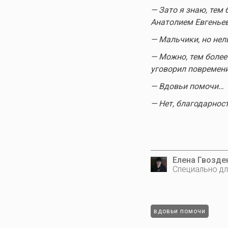
— Зато я знаю, тем 
Анатолием Евгенье
— Мальчики, но нель
— Можно, тем более
уговорил повремени
— Вдовьи помочи…
— Нет, благодарнос
Елена Гвозде
Специально дл
вдовьи помочи