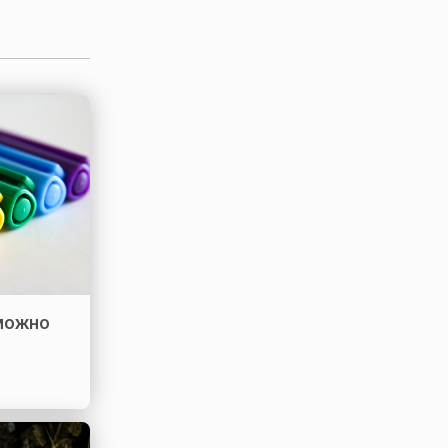
 можно