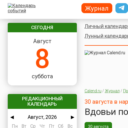
Журнал
Личный календар
СЕГОДНЯ
Лунный календар
Август
8
суббота
Calend.ru
/
Журнал
/
Пр
РЕДАКЦИОННЫЙ
30 августа в н
КАЛЕНДАРЬ
Вдовьи п
Август, 2026
◀
▶
Пн
Вт
Ср
Чт
Пт
Сб
Вс
30 августа