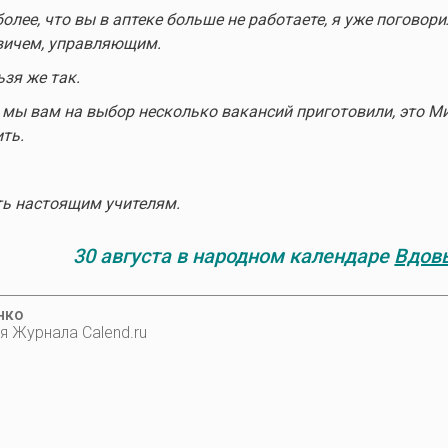
более, что вы в аптеке больше не работаете, я уже поговори
вичем, управляющим.
зя же так.
 мы вам на выбор несколько вакансий приготовили, это 
ть.
ть настоящим учителям.
30 августа в народном календаре
Вдов
нко
я Журнала Calend.ru