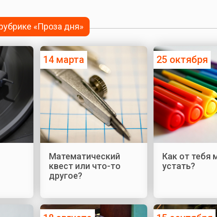
 рубрике «Проза дня»
14 марта
25 октября
Математический
Как от тебя
квест или что-то
устать?
другое?