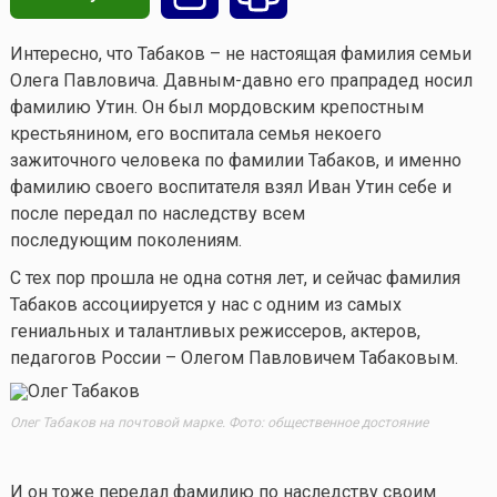
Интересно, что Табаков – не настоящая фамилия семьи
Олега Павловича. Давным-давно его прапрадед носил
фамилию Утин. Он был мордовским крепостным
крестьянином, его воспитала семья некоего
зажиточного человека по фамилии Табаков, и именно
фамилию своего воспитателя взял Иван Утин себе и
после передал по наследству всем
последующим поколениям.
С тех пор прошла не одна сотня лет, и сейчас фамилия
Табаков ассоциируется у нас с одним из самых
гениальных и талантливых режиссеров, актеров,
педагогов России – Олегом Павловичем Табаковым.
Олег Табаков на почтовой марке. Фото: общественное достояние
И он тоже передал фамилию по наследству своим