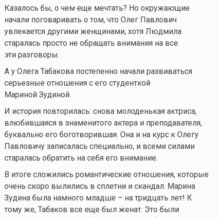
Казалось бы, о чем еще мечтать? Но окружающие
начали поговаривать о том, что Олег Павлович
увлекается другими женщинами, хотя Людмила
старалась просто не обращать внимания на все
эти разговоры.
А у Олега Табакова постепенно начали развиваться
серьезные отношения с его студенткой
Мариной Зудиной.
И история повторилась: снова молоденькая актриса,
влюбившаяся в знаменитого актера и преподавателя,
буквально его боготворившая. Она и на курс к Олегу
Павловичу записалась специально, и всеми силами
старалась обратить на себя его внимание.
В итоге сложились романтические отношения, которые
очень скоро вылились в сплетни и скандал. Марина
Зудина была намного младше – на тридцать лет! К
тому же, Табаков все еще был женат. Это были