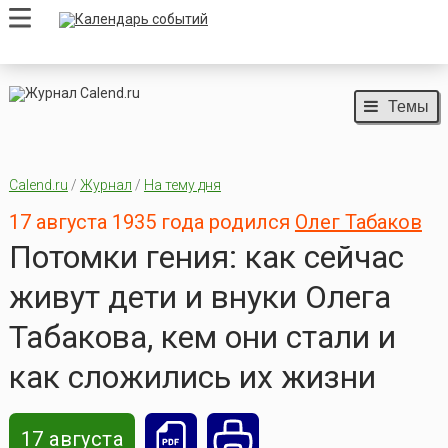
Темы
Calend.ru
/
Журнал
/
На тему дня
17 августа 1935 года родился
Олег Табаков
Потомки гения: как сейчас
живут дети и внуки Олега
Табакова, кем они стали и
как сложились их жизни
17 августа