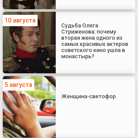
10 августа
Судьба Олега
Стриженова: почему
вторая жена одного из
самых красивых актеров
советского кино ушла в
монастырь?
5 августа
Женщина-светофор