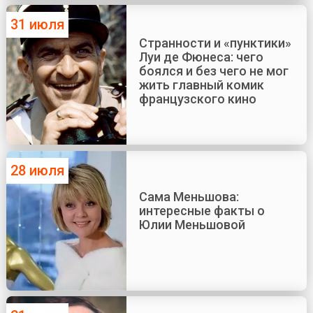
31 июля
Странности и «пунктики»
Луи де Фюнеса: чего
боялся и без чего не мог
жить главный комик
французского кино
28 июля
Сама Меньшова:
интересные факты о
Юлии Меньшовой