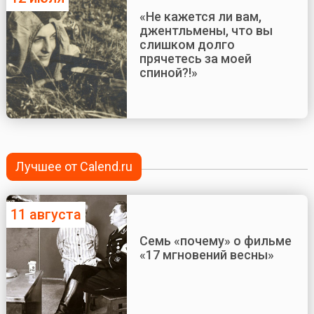
«Не кажется ли вам,
джентльмены, что вы
слишком долго
прячетесь за моей
спиной?!»
Лучшее от Calend.ru
11 августа
Семь «почему» о фильме
«17 мгновений весны»