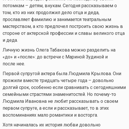
потомкам – детям, внукам. Сегодня рассказываем о
том, кто из них продолжил дело отца и деда,
прославляет фамилию и занимается театральным
мастерством, а кто предпочел построить свою жизнь в
стороне от актерской профессии и славы великого отца
и деда.
Личную жизнь Олега Табакова можно разделить на
«до» и «после»: до встречи с Мариной Зудиной и
после нее.
Первой супругой актера была Людмила Крылова. Они
прожили вместе тридцать четыре года – довольно
долгий срок, особенно если сравнивать с сегодняшними
семейными страстями знаменитостей. Но
почему-то
Людмила Ивановна не любит рассказывать о своем
первом супруге, а если и рассказывает, то в этих
воспоминаниях мало романтики и восторга.
Хотя начиналась их история любви довольно