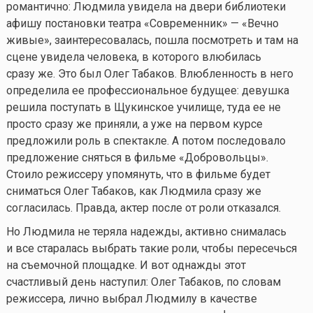
романтично: Людмила увидела на двери библиотеки
афишу постановки театра «Современник» — «Вечно
живые», заинтересовалась, пошла посмотреть и там на
сцене увидела человека, в которого влюбилась
сразу же. Это был Олег Табаков. Влюбленность в него
определила ее профессиональное будущее: девушка
решила поступать в Щукинское училище, туда ее не
просто сразу же приняли, а уже на первом курсе
предложили роль в спектакле. А потом последовало
предложение сняться в фильме «Добровольцы».
Стоило режиссеру упомянуть, что в фильме будет
сниматься Олег Табаков, как Людмила сразу же
согласилась. Правда, актер после от роли отказался.
Но Людмила не теряла надежды, активно снималась
и все старалась выбрать такие роли, чтобы пересечься
на съемочной площадке. И вот однажды этот
счастливый день наступил: Олег Табаков, по словам
режиссера, лично выбрал Людмилу в качестве