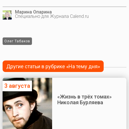
Марина Опарина
Специально для Журнала Calend.ru
Олег Табаков
Другие статьи в рубрике «На тему дня»
3 августа
«Жизнь в трёх томах»
Николая Бурляева