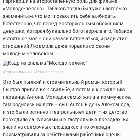
партнерши на второстепенную роль для фильма
«Молодо-зелено». Табаков тогда был уже настолько
знаменитым, что мог позволить себе выбирать.
Естественно, что перед восторженным обожанием
девушки, которая буквально боготворила его, Табаков
устоять не мог – они начали встречаться, и ради этих
отношений Людмила даже порвала со своим
молодым человеком.
Кадр из фильма «Молодо-зелено»
Это был пылкий и стремительный роман, который
быстро привел их к свадьбе, а потом и к рождению
первенца Антона. Молодая семья жила в коммуналке,
там родились их дети – сын Антон и дочь Александра,
и это были истинно «театральные» дети – их детство
проходило за кулисами и в гастрольных поездках, их
знали на съемочных площадках и по очереди
присматривали за ребятишками работники сцены.