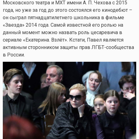
Московского театра и МХТ имени А. П. Чехова с 2015
года, но уже за год до этого состоялся его кинодебют –
он сыграл пятнадцатилетнего школьника в фильме
«Звезда» 2014 года. Самой известной его ролью на
данный момент можно назвать роль цесаревича в
сериале «Екатерина. Взлёт». Кстати, Павел является
активным сторонником защиты прав ЛГБТ-сообщества
в России.