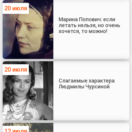
20 июля
Марина Попович: если
летать нельзя, но очень
хочется, то можно!
20 июля
Слагаемые характера
Людмилы Чурсиной
12 июля