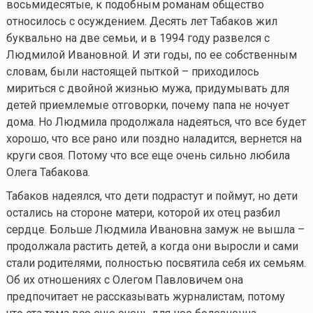
восьмидесятые, к подобным романам общество
относилось с осуждением. Десять лет Табаков жил
буквально на две семьи, и в 1994 году развелся с
Людмилой Ивановной. И эти годы, по ее собственным
словам, были настоящей пыткой – приходилось
мириться с двойной жизнью мужа, придумывать для
детей приемлемые отговорки, почему папа не ночует
дома. Но Людмила продолжала надеяться, что все будет
хорошо, что все рано или поздно наладится, вернется на
круги своя. Потому что все еще очень сильно любила
Олега Табакова.
Табаков надеялся, что дети подрастут и поймут, но дети
остались на стороне матери, которой их отец разбил
сердце. Больше Людмила Ивановна замуж не вышла –
продолжала растить детей, а когда они выросли и сами
стали родителями, полностью посвятила себя их семьям.
Об их отношениях с Олегом Павловичем она
предпочитает не рассказывать журналистам, потому