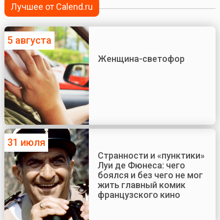
Лучшее от Calend.ru
5 августа
Женщина-светофор
31 июля
Странности и «пунктики»
Луи де Фюнеса: чего
боялся и без чего не мог
жить главный комик
французского кино