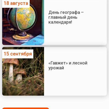
18 августа
День географа –
главный день
календаря!
15 сентября
«Гавжет» и лесной
урожай