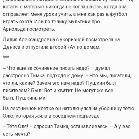
кстати, с матерью никогда не соглашаюсь, когда она
отправляет меня уроки учить, а мне как раз в футбол
играть охота. Или по телику мультики про
Арнольда посмотреть.
Лилия Александровна с укоризной посмотрела на
Дениса и отпустила второй «А» по домам.
***
‒ Что ещё за сочинение писать надо? – думал
расстроено Тимка, подходя к дому. – Что мы, писатели,
что ли, какие? Зачем это нам надо? Пушкин был
писателем? Был! Вот и хватит. Не могут же все
быть Пушкиными!
На лестничной клетке он натолкнулся на уборщицу тётю
Олю, которая жила в соседнем подъезде.
‒ Тётя Оля! – спросил Тимка, останавливаясь. – А у вас
есть мечта?