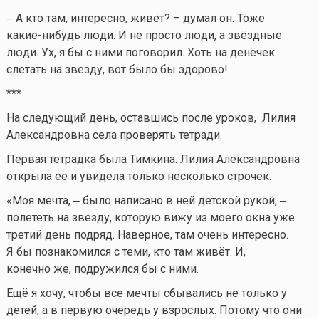
‒ А кто там, интересно, живёт? – думал он. Тоже
какие-нибудь
люди. И не просто люди, а звёздные
люди. Ух, я бы с ними поговорил. Хоть на денёчек
слетать на звезду, вот было бы здорово!
***
На следующий день, оставшись после уроков, Лилия
Александровна села проверять тетради.
Первая тетрадка была Тимкина. Лилия Александровна
открыла её и увидела только несколько строчек.
«Моя мечта, ‒ было написано в ней детской рукой, ‒
полететь на звезду, которую вижу из моего окна уже
третий день подряд. Наверное, там очень интересно.
Я бы познакомился с теми, кто там живёт. И,
конечно же, подружился бы с ними.
Ещё я хочу, чтобы все мечты сбывались не только у
детей, а в первую очередь у взрослых. Потому что они