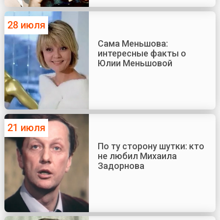
28 июля
Сама Меньшова:
интересные факты о
Юлии Меньшовой
21 июля
По ту сторону шутки: кто
не любил Михаила
Задорнова