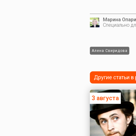
Марина Опар
Специально дл
Алена Свиридова
Другие статьи в
3 августа