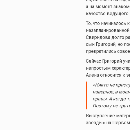
а на момент знаком
качестве ведущего 
То, что начиналось
незапланированной 
Свиридова долго ра
сын Григорий, но п
прекратились совсе
Сейчас Григорий уч
непростым характер
Алена относится к 
«Никто не присл
наверное, в мое
правы. А когда 
Поэтому не трат
Выступление матер
звезды» на Первом 