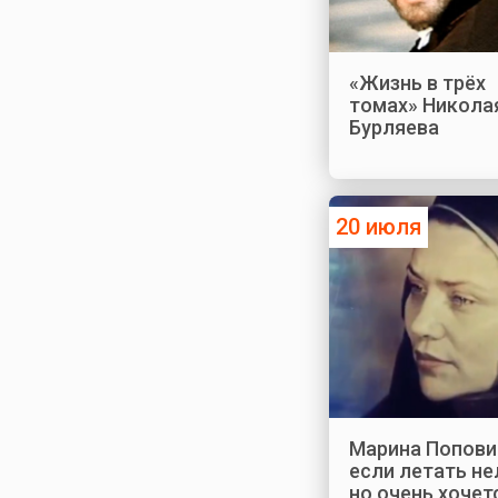
«Жизнь в трёх
томах» Никола
Бурляева
20 июля
Марина Попови
если летать не
но очень хочетс