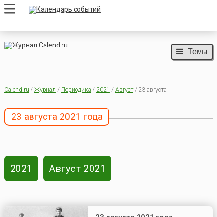
Темы
Calend.ru
/
Журнал
/
Периодика
/
2021
/
Август
/ 23 августа
23 августа 2021 года
2021
Август 2021