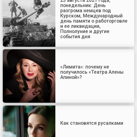
23 августа 2021 года,
понедельник: День
разгрома немцев под
Курском, Международный
день памяти о работорговле
и ее ликвидации,
Полнолуние и другие
события дня
«Лимита»: почему не
получилось «Театра Алены
Апиной»?
Как становятся русалками