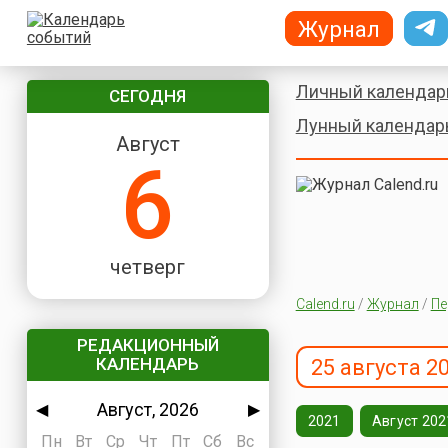
Журнал
Личный календар
СЕГОДНЯ
Лунный календар
Август
6
четверг
Calend.ru
/
Журнал
/
Пе
РЕДАКЦИОННЫЙ
КАЛЕНДАРЬ
25 августа 2
Август, 2026
◀
▶
2021
Август 202
Пн
Вт
Ср
Чт
Пт
Сб
Вс