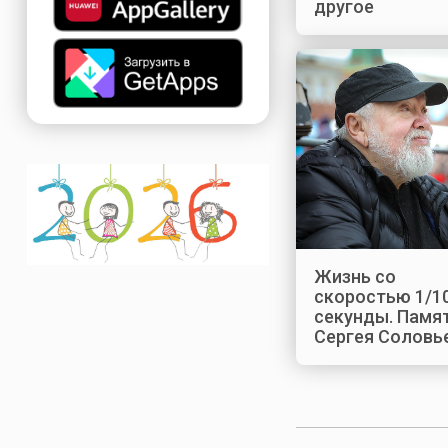
другое
Жизнь со
скоростью 1/1
секунды. Памя
Сергея Соловь