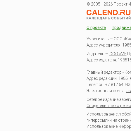
© 2005—2026 Проект «
О проекте
Продвиж
Учредитель — ООО «Кв
Адрес учредителя: 19851
Издатель —
ООО «МЕД
Адрес издателя: 198516 
Главный редактор - К
Адрес редакции:
19851
Телефон:
+7 812 640-0
Электронная почта:
as
Сетевое издание заре
Свидетельство о регис
Использование любой 
гиперссылки на стран
Использование информа