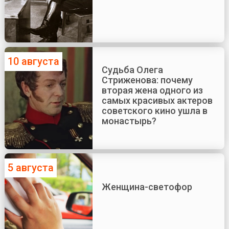
10 августа
Судьба Олега
Стриженова: почему
вторая жена одного из
самых красивых актеров
советского кино ушла в
монастырь?
5 августа
Женщина-светофор