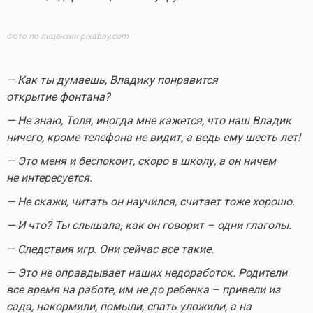
Фото по лицензии pixabay.com
— Как ты думаешь, Владику понравится
открытие фонтана?
— Не знаю, Толя, иногда мне кажется, что наш Владик
ничего, кроме телефона не видит, а ведь ему шесть лет!
— Это меня и беспокоит, скоро в школу, а он ничем
не интересуется.
— Не скажи, читать он научился, считает тоже хорошо.
— И что? Ты слышала, как он говорит – одни глаголы.
— Следствия игр. Они сейчас все такие.
— Это не оправдывает наших недоработок. Родители
все время на работе, им не до ребенка – привели из
сада, накормили, помыли, спать уложили, а на