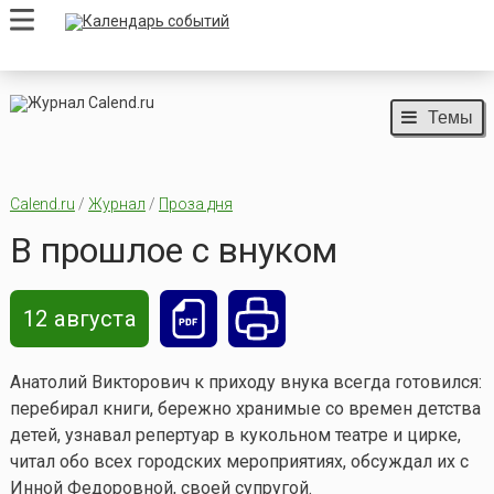
Темы
Calend.ru
/
Журнал
/
Проза дня
В прошлое с внуком
12 августа
Анатолий Викторович к приходу внука всегда готовился:
перебирал книги, бережно хранимые со времен детства
детей, узнавал репертуар в кукольном театре и цирке,
читал обо всех городских мероприятиях, обсуждал их с
Инной Федоровной, своей супругой.