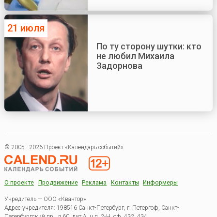
21 июля
По ту сторону шутки: кто
не любил Михаила
Задорнова
© 2005—2026 Проект «Календарь событий»
О проекте
Продвижение
Реклама
Контакты
Информеры
Учредитель — ООО «Квантор»
Адрес учредителя: 198516 Санкт-Петербург, г. Петергоф, Санкт-
Петербургский пр., д.60, лит.А, ч.п. 2-Н, оф. 432, 434