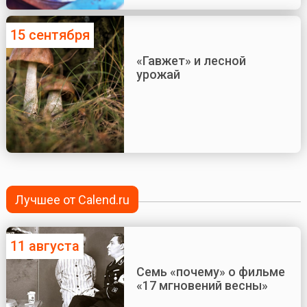
15 сентября
«Гавжет» и лесной
урожай
Лучшее от Calend.ru
11 августа
Семь «почему» о фильме
«17 мгновений весны»