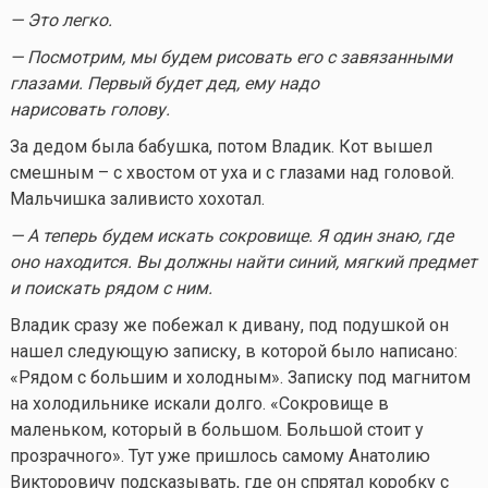
— Это легко.
— Посмотрим, мы будем рисовать его с завязанными
глазами. Первый будет дед, ему надо
нарисовать голову.
За дедом была бабушка, потом Владик. Кот вышел
смешным – с хвостом от уха и с глазами над головой.
Мальчишка заливисто хохотал.
— А теперь будем искать сокровище. Я один знаю, где
оно находится. Вы должны найти синий, мягкий предмет
и поискать рядом с ним.
Владик сразу же побежал к дивану, под подушкой он
нашел следующую записку, в которой было написано:
«Рядом с большим и холодным». Записку под магнитом
на холодильнике искали долго. «Сокровище в
маленьком, который в большом. Большой стоит у
прозрачного». Тут уже пришлось самому Анатолию
Викторовичу подсказывать, где он спрятал коробку с