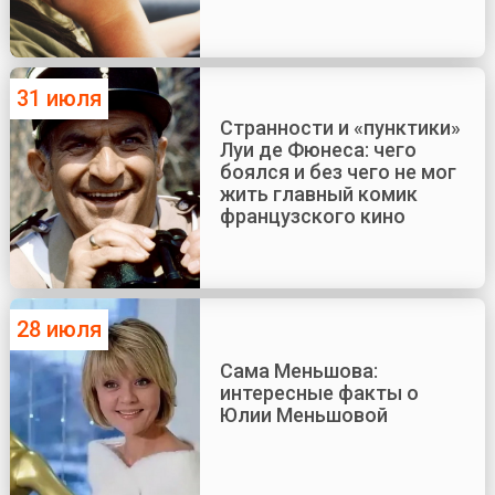
31 июля
Странности и «пунктики»
Луи де Фюнеса: чего
боялся и без чего не мог
жить главный комик
французского кино
28 июля
Сама Меньшова:
интересные факты о
Юлии Меньшовой