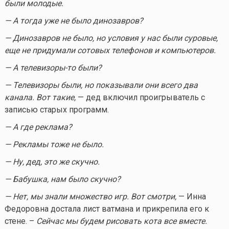
были молодые.
— А тогда уже не было динозавров?
— Динозавров не было, но условия у нас были суровые,
еще не придумали сотовых телефонов и компьютеров.
— А
телевизоры-то
были?
— Телевизоры были, но показывали они всего два
канала. Вот такие,
— дед включил проигрыватель с
записью старых программ.
— А где реклама?
— Рекламы тоже не было.
— Ну, дед, это же скучно.
— Бабушка, нам было скучно?
— Нет, мы знали множество игр. Вот смотри,
— Инна
Федоровна достала лист ватмана и прикрепила его к
стене. –
Сейчас мы будем рисовать кота все вместе.