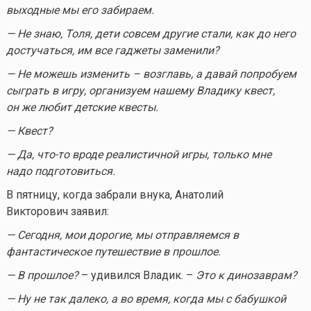
выходные мы его забираем.
— Не знаю, Толя, дети совсем другие стали, как до него
достучаться, им все гаджеты заменили?
— Не можешь изменить – возглавь, а давай попробуем
сыграть в игру, организуем нашему Владику квест,
он же любит детские квесты.
— Квест?
— Да,
что-то
вроде реалистичной игры, только мне
надо подготовиться.
В пятницу, когда забрали внука, Анатолий
Викторович заявил:
— Сегодня, мои дорогие, мы отправляемся в
фантастическое путешествие в прошлое.
— В прошлое?
– удивился Владик. –
Это к динозаврам?
— Ну не так далеко, а во время, когда мы с бабушкой