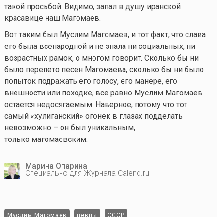
такой просьбой. Видимо, запал в душу иранской
красавице наш Магомаев.
Вот таким был Муслим Магомаев, и тот факт, что слава
его была всенародной и не знала ни социальных, ни
возрастных рамок, о многом говорит. Сколько бы ни
было перепето песен Магомаева, сколько бы ни было
попыток подражать его голосу, его манере, его
внешности или походке, все равно Муслим Магомаев
остается недосягаемым. Наверное, потому что тот
самый «хулиганский» огонек в глазах подделать
невозможно – он был уникальным,
только магомаевским.
Марина Опарина
Специально для Журнала Calend.ru
Муслим Магомаев
певцы
СССР