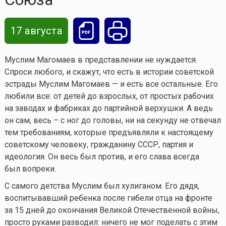
17 августа
Муслим Магомаев в представлении не нуждается.
Спроси любого, и скажут, что есть в истории советской
эстрады Муслим Магомаев — и есть все остальные. Его
любили все: от детей до взрослых, от простых рабочих
на заводах и фабриках до партийной верхушки. А ведь
он сам, весь – с ног до головы, ни на секунду не отвечал
тем требованиям, которые предъявляли к настоящему
советскому человеку, гражданину СССР, партия и
идеология. Он весь был против, и его слава всегда
был вопреки.
С самого детства Муслим был хулиганом. Его дядя,
воспитывавший ребенка после гибели отца на фронте
за 15 дней до окончания Великой Отечественной войны,
просто руками разводил: ничего не мог поделать с этим