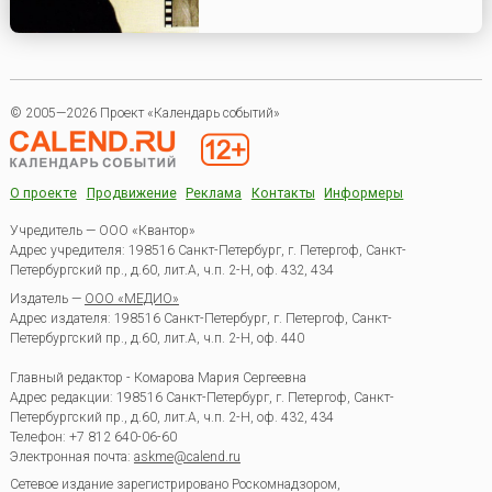
© 2005—2026 Проект «Календарь событий»
О проекте
Продвижение
Реклама
Контакты
Информеры
Учредитель — ООО «Квантор»
Адрес учредителя: 198516 Санкт-Петербург, г. Петергоф, Санкт-
Петербургский пр., д.60, лит.А, ч.п. 2-Н, оф. 432, 434
Издатель —
ООО «МЕДИО»
Адрес издателя: 198516 Санкт-Петербург, г. Петергоф, Санкт-
Петербургский пр., д.60, лит.А, ч.п. 2-Н, оф. 440
Главный редактор - Комарова Мария Сергеевна
Адрес редакции:
198516
Санкт-Петербург, г. Петергоф
,
Санкт-
Петербургский пр., д.60, лит.А, ч.п. 2-Н, оф. 432, 434
Телефон:
+7 812 640-06-60
Электронная почта:
askme@calend.ru
Сетевое издание зарегистрировано Роскомнадзором,