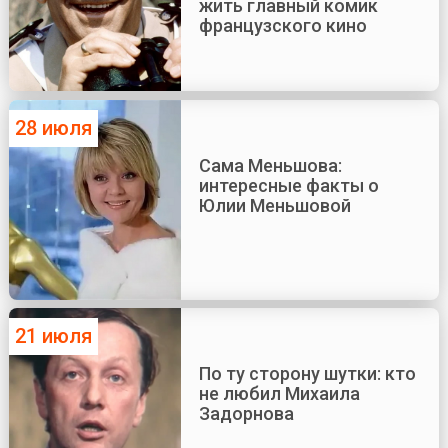
жить главный комик
французского кино
28 июля
Сама Меньшова:
интересные факты о
Юлии Меньшовой
21 июля
По ту сторону шутки: кто
не любил Михаила
Задорнова