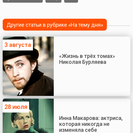
Другие статьи в рубрике «На тему дня»
3 августа
«Жизнь в трёх томах»
Николая Бурляева
28 июля
Инна Макарова: актриса,
которая никогда не
изменяла себе