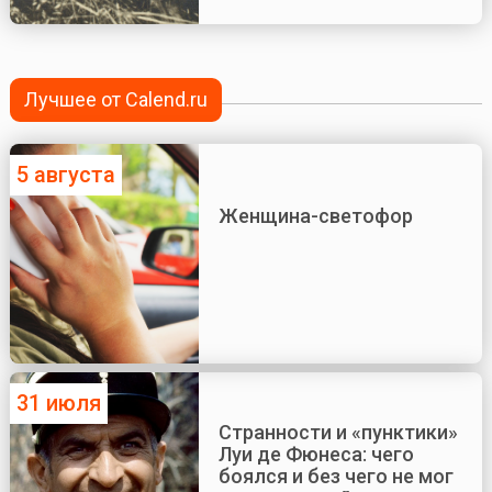
Лучшее от Calend.ru
5 августа
Женщина-светофор
31 июля
Странности и «пунктики»
Луи де Фюнеса: чего
боялся и без чего не мог