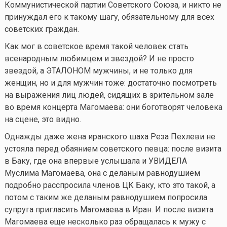
Коммунистической партии Советского Союза, и никто не
принуждал его к такому шагу, обязательному для всех
советских граждан.
Как мог в советское время такой человек стать
всенародным любимцем и звездой? И не просто
звездой, а ЭТАЛОНОМ мужчины, и не только для
женщин, но и для мужчин тоже: достаточно посмотреть
на выражения лиц людей, сидящих в зрительном зале
во время концерта Магомаева: они боготворят человека
на сцене, это видно.
Однажды даже жена иранского шаха Реза Пехлеви не
устояла перед обаянием советского певца: после визита
в Баку, где она впервые услышала и УВИДЕЛА
Муслима Магомаева, она с деланым равнодушием
подробно расспросила членов ЦК Баку, кто это такой, а
потом с таким же деланым равнодушием попросила
супруга пригласить Магомаева в Иран. И после визита
Магомаева еще несколько раз обращалась к мужу с