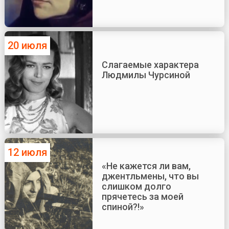
20 июля
Слагаемые характера
Людмилы Чурсиной
12 июля
«Не кажется ли вам,
джентльмены, что вы
слишком долго
прячетесь за моей
спиной?!»