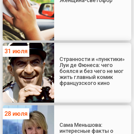
Женщина-светофор
31 июля
Странности и «пунктики»
Луи де Фюнеса: чего
боялся и без чего не мог
жить главный комик
французского кино
28 июля
Сама Меньшова:
интересные факты о