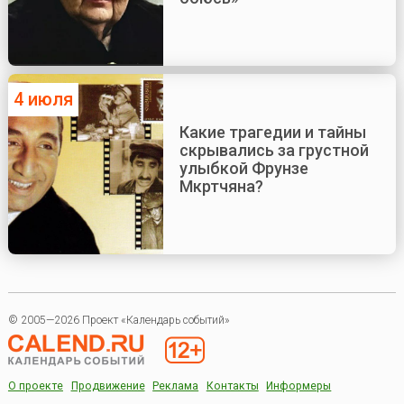
4 июля
Какие трагедии и тайны
скрывались за грустной
улыбкой Фрунзе
Мкртчяна?
© 2005—2026 Проект «Календарь событий»
О проекте
Продвижение
Реклама
Контакты
Информеры