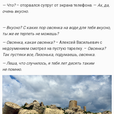
— Что?
– оторвался супруг от экрана телефона. —
Ах, да,
очень вкусно.
— Вкусно? С каких пор овсянка на воде для тебя вкусно,
ты же ее терпеть не можешь?
— Овсянка, какая овсянка?
– Алексей Васильевич с
недоумением смотрел на пустую тарелку. –
Овсянка?
Так пустяки все, Лизонька, подумаешь, овсянка.
— Леша, что случилось, я тебя лет десять таким
не помню.