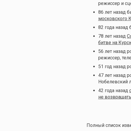
режиссер и сц
86 лет назад 
московского 
82 года назад
78 лет назад
С
битве на Курс
56 лет назад 
режиссер, те
51 год назад 
47 лет назад 
Нобелевский л
42 года назад
не возвращать
Полный список изве