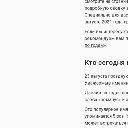
смотрите на страничк
подробную сводку з
Специально для вас
августе 2021 года 
Если вы интересует
рекомендуем вам п
по годам
».
Кто сегодня
23 августа праздн
Уважаемые именинни
Давайте сегодня по
слова «романус» и 
Это популярное имя 
упоминается 5 раз,
1
может встречаться 