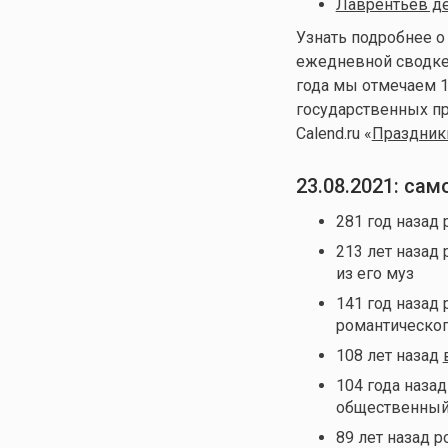
Лаврентьев д
Узнать подробнее о
ежедневной сводке 
года мы отмечаем 1
государственных пр
Calend.ru «
Праздники
23.08.2021: са
281 год назад
213 лет назад
из его муз
141 год назад
романтическог
108 лет назад
104 года наза
общественный
89 лет назад 