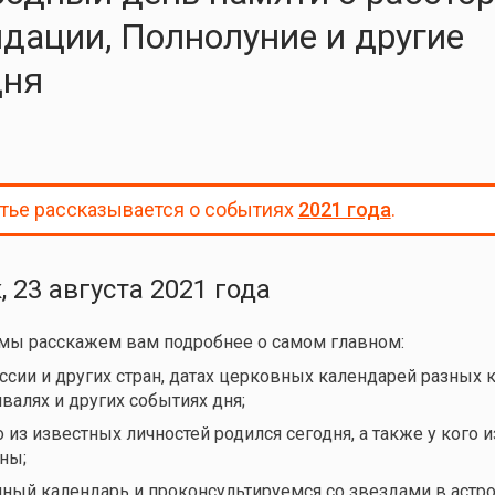
идации, Полнолуние и другие
дня
атье рассказывается о событиях
2021 года
.
 23 августа 2021 года
 мы расскажем вам подробнее о самом главном:
ссии и других стран, датах церковных календарей разных 
валях и других событиях дня;
 из известных личностей родился сегодня, а также у кого и
ны;
нный календарь и проконсультируемся со звездами в астро