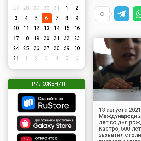
27
28
29
30
31
1
2
3
4
5
6
7
8
9
10
11
12
13
14
15
16
17
18
19
20
21
22
23
24
25
26
27
28
29
30
31
1
2
3
4
5
6
ПРИЛОЖЕНИЯ
13 августа 2021
Международный
лет со дня ро
Кастро, 500 ле
захватил стол