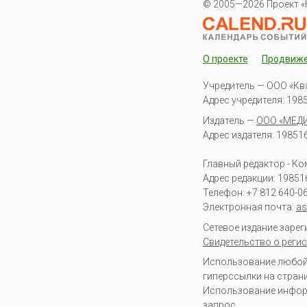
© 2005—2026 Проект «
О проекте
Продвиж
Учредитель — ООО «Кв
Адрес учредителя: 19851
Издатель —
ООО «МЕД
Адрес издателя: 198516 
Главный редактор - К
Адрес редакции:
19851
Телефон:
+7 812 640-0
Электронная почта:
as
Сетевое издание заре
Свидетельство о регис
Использование любой 
гиперссылки на стран
Использование информа
запрос
.