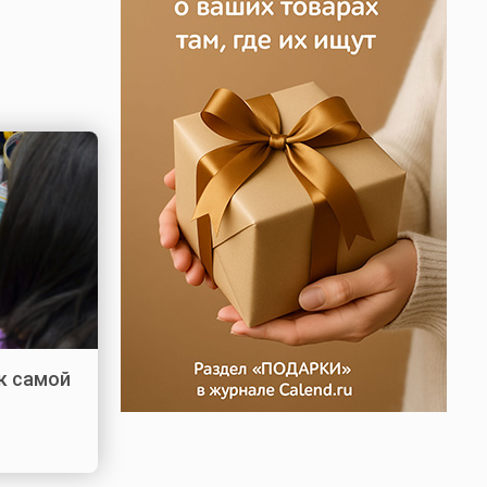
к самой