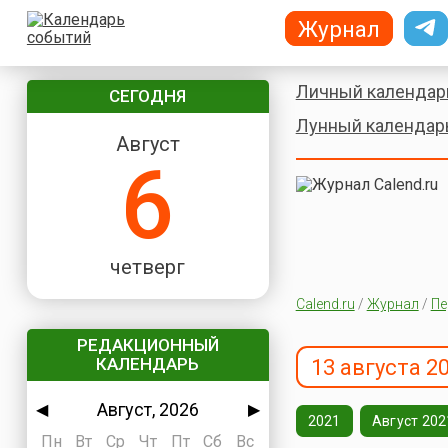
Журнал
Личный календар
СЕГОДНЯ
Лунный календар
Август
6
четверг
Calend.ru
/
Журнал
/
Пе
РЕДАКЦИОННЫЙ
КАЛЕНДАРЬ
13 августа 2
Август, 2026
◀
▶
2021
Август 202
Пн
Вт
Ср
Чт
Пт
Сб
Вс