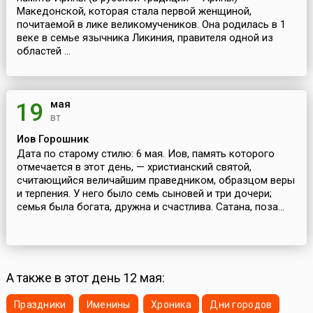
Македонской, которая стала первой женщиной,
почитаемой в лике великомучеников. Она родилась в 1
веке в семье язычника Ликиния, правителя одной из
областей ...
мая
19
вт
Иов Горошник
Дата по старому стилю: 6 мая. Иов, память которого
отмечается в этот день, — христианский святой,
считающийся величайшим праведником, образцом веры
и терпения. У него было семь сыновей и три дочери;
семья была богата, дружна и счастлива. Сатана, поза...
А также в этот день 12 мая:
Праздники
Именины
Хроника
Дни городов