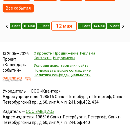
Все события
12 мая
9 мая
10 мая
11 мая
13 мая
14 мая
15 мая
О проекте
Продвижение
Реклама
© 2005—2026
Контакты
Информеры
Проект
«Календарь
Условия использования сайта
событий»
Пользовательское соглашение
Политика конфиденциальности
Учредитель — ООО «Квантор»
Адрес учредителя: 198516 Санкт-Петербург, г. Петергоф, Санкт-
Петербургский пр., д.60, лит.А, ч.п. 2-Н, оф.432, 434
Издатель —
ООО «МЕДИО»
Адрес издателя: 198516 Санкт-Петербург, г. Петергоф, Санкт-
Петербургский пр., д.60, лит.А, ч.п. 2-Н, оф.440