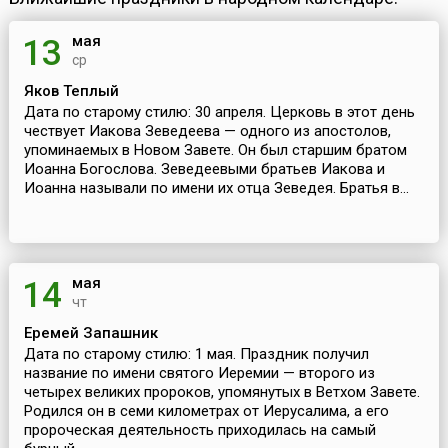
мая
13
ср
Яков Теплый
Дата по старому стилю: 30 апреля. Церковь в этот день
чествует Иакова Зеведеева — одного из апостолов,
упоминаемых в Новом Завете. Он был старшим братом
Иоанна Богослова. Зеведеевыми братьев Иакова и
Иоанна называли по имени их отца Зеведея. Братья в...
мая
14
чт
Еремей Запашник
Дата по старому стилю: 1 мая. Праздник получил
название по имени святого Иеремии — второго из
четырех великих пророков, упомянутых в Ветхом Завете.
Родился он в семи километрах от Иерусалима, а его
пророческая деятельность приходилась на самый