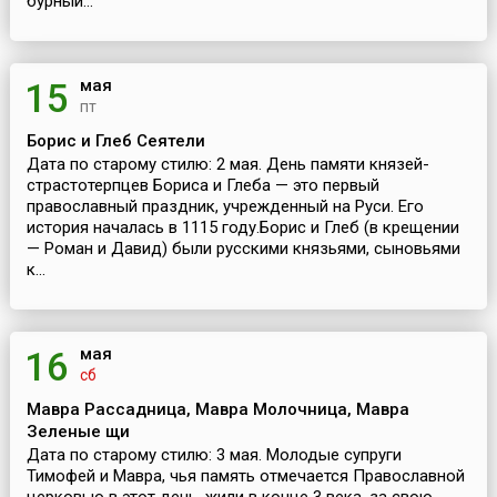
бурный...
мая
15
пт
Борис и Глеб Сеятели
Дата по старому стилю: 2 мая. День памяти князей-
страстотерпцев Бориса и Глеба — это первый
православный праздник, учрежденный на Руси. Его
история началась в 1115 году.Борис и Глеб (в крещении
— Роман и Давид) были русскими князьями, сыновьями
к...
мая
16
сб
Мавра Рассадница, Мавра Молочница, Мавра
Зеленые щи
Дата по старому стилю: 3 мая. Молодые супруги
Тимофей и Мавра, чья память отмечается Православной