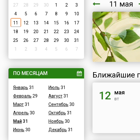
11 мая
27
28
29
30
1
2
3
4
5
6
7
8
9
10
11
12
13
14
15
16
17
18
19
20
21
22
23
24
25
26
27
28
29
30
31
1
2
3
4
5
6
7
ПО МЕСЯЦАМ
Ближайшие п
Январь
31
Июль
31
мая
12
Февраль
29
Август
31
вт
Март
31
Сентябрь
30
Апрель
30
Октябрь
31
Май
31
Ноябрь
30
Июнь
30
Декабрь
31