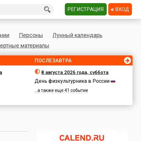
РЕГИСТРАЦИЯ
ВХОД
нии
Персоны
Лунный календарь
ертные материалы
ПОСЛЕЗАВТРА
а
8 августа 2026 года, суббота
День физкультурника в России
...а также еще 41 событие