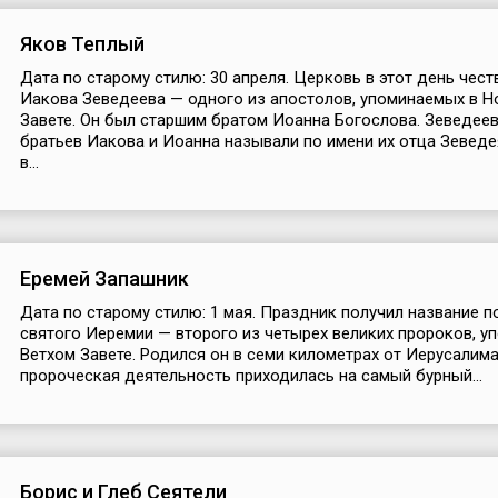
Яков Теплый
Дата по старому стилю: 30 апреля. Церковь в этот день чест
Иакова Зеведеева — одного из апостолов, упоминаемых в 
Завете. Он был старшим братом Иоанна Богослова. Зеведее
братьев Иакова и Иоанна называли по имени их отца Зеведе
в...
Еремей Запашник
Дата по старому стилю: 1 мая. Праздник получил название п
святого Иеремии — второго из четырех великих пророков, у
Ветхом Завете. Родился он в семи километрах от Иерусалима,
пророческая деятельность приходилась на самый бурный...
Борис и Глеб Сеятели