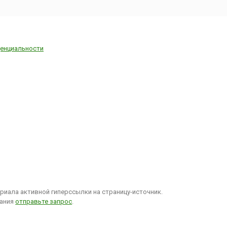
енциальности
иала активной гиперссылки на страницу-источник.
вания
отправьте запрос
.