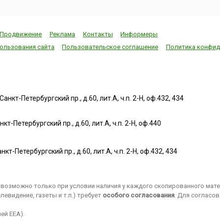
Продвижение
Реклама
Контакты
Информеры
ользования сайта
Пользовательское соглашение
Политика конфид
нкт-Петербургский пр., д.60, лит.А, ч.п. 2-Н, оф.432, 434
т-Петербургский пр., д.60, лит.А, ч.п. 2-Н, оф.440
нкт-Петербургский пр., д.60, лит.А, ч.п. 2-Н, оф.432, 434
возможно только при условии наличия у каждого скопированного матер
евидение, газеты и т.п.) требует
особого согласования
. Для согласо
ей EEA).