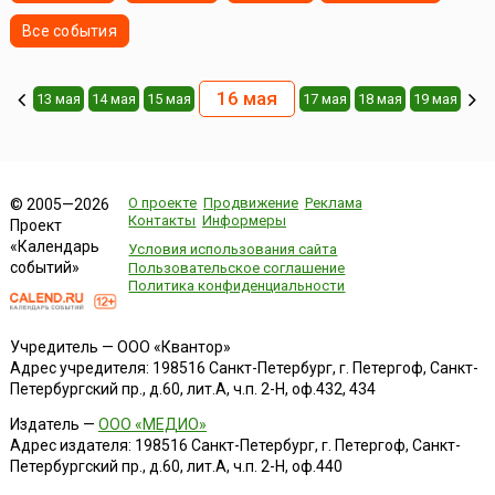
Все события
16 мая
13 мая
14 мая
15 мая
17 мая
18 мая
19 мая
О проекте
Продвижение
Реклама
© 2005—2026
Контакты
Информеры
Проект
«Календарь
Условия использования сайта
событий»
Пользовательское соглашение
Политика конфиденциальности
Учредитель — ООО «Квантор»
Адрес учредителя: 198516 Санкт-Петербург, г. Петергоф, Санкт-
Петербургский пр., д.60, лит.А, ч.п. 2-Н, оф.432, 434
Издатель —
ООО «МЕДИО»
Адрес издателя: 198516 Санкт-Петербург, г. Петергоф, Санкт-
Петербургский пр., д.60, лит.А, ч.п. 2-Н, оф.440