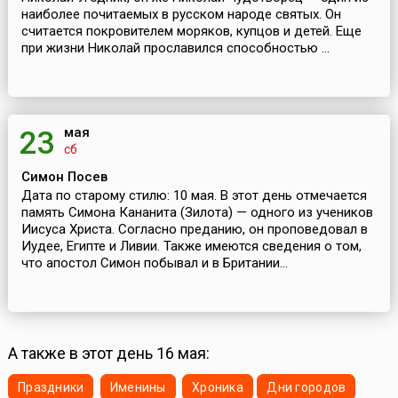
наиболее почитаемых в русском народе святых. Он
считается покровителем моряков, купцов и детей. Еще
при жизни Николай прославился способностью ...
мая
23
сб
Симон Посев
Дата по старому стилю: 10 мая. В этот день отмечается
память Симона Кананита (Зилота) — одного из учеников
Иисуса Христа. Согласно преданию, он проповедовал в
Иудее, Египте и Ливии. Также имеются сведения о том,
что апостол Симон побывал и в Британии...
А также в этот день 16 мая:
Праздники
Именины
Хроника
Дни городов