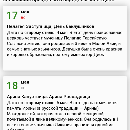
мая
17
вс
Пелагея Заступница, День баклушников
Дата по старому стилю: 4 мая. В этот день православная
церковь чествует мученицу Пелагию Тарсийскую.
Согласно житию, она родилась в 3 веке в Малой Азии, в
семье знатных язычников. Девушка была очень красива
и хорошо образована, поэтому император Диок...
мая
18
пн
Арина Капустница, Арина Рассадница
Дата по старому стилю: 5 мая. В этот день отмечается
память Ирины (в русской традиции — Арины)
Македонской, которая стала первой женщиной,
почитаемой в лике великомучеников. Она родилась в 1
веке в семье язычника Ликиния, правителя одной из