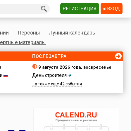
РЕГИСТРАЦИЯ
ВХОД
нии
Персоны
Лунный календарь
ертные материалы
ПОСЛЕЗАВТРА
а
9 августа 2026 года, воскресенье
и
День строителя
...а также еще 42 события