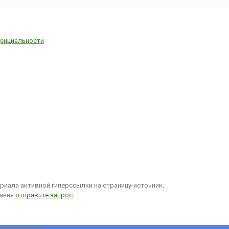
енциальности
иала активной гиперссылки на страницу-источник.
вания
отправьте запрос
.