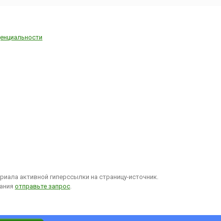
енциальности
иала активной гиперссылки на страницу-источник.
вания
отправьте запрос
.