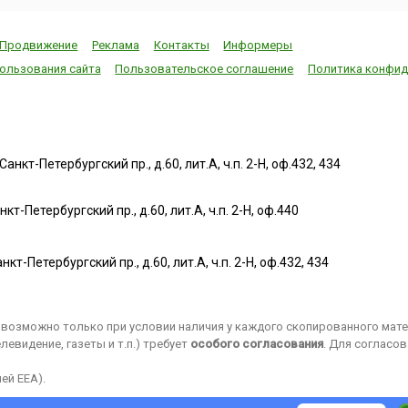
Продвижение
Реклама
Контакты
Информеры
ользования сайта
Пользовательское соглашение
Политика конфид
нкт-Петербургский пр., д.60, лит.А, ч.п. 2-Н, оф.432, 434
т-Петербургский пр., д.60, лит.А, ч.п. 2-Н, оф.440
нкт-Петербургский пр., д.60, лит.А, ч.п. 2-Н, оф.432, 434
возможно только при условии наличия у каждого скопированного матер
евидение, газеты и т.п.) требует
особого согласования
. Для согласо
ей EEA).