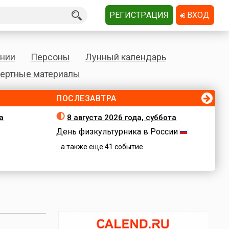
РЕГИСТРАЦИЯ
ВХОД
нии
Персоны
Лунный календарь
ертные материалы
ПОСЛЕЗАВТРА
а
8 августа 2026 года, суббота
День физкультурника в России
...а также еще 41 событие