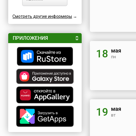
Смотреть другие информеры
→
ПРИЛОЖЕНИЯ
мая
18
пн
мая
19
вт