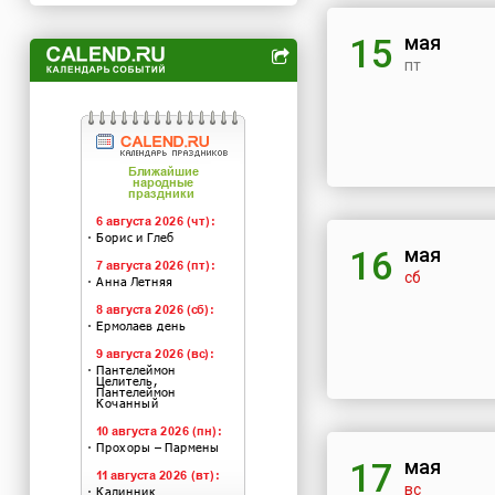
мая
15
пт
мая
16
сб
мая
17
вс