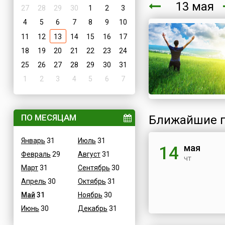
13 мая
27
28
29
30
1
2
3
4
5
6
7
8
9
10
11
12
13
14
15
16
17
18
19
20
21
22
23
24
25
26
27
28
29
30
31
1
2
3
4
5
6
7
ПО МЕСЯЦАМ
Ближайшие п
Январь
31
Июль
31
мая
14
Февраль
29
Август
31
чт
Март
31
Сентябрь
30
Апрель
30
Октябрь
31
Май
31
Ноябрь
30
Июнь
30
Декабрь
31