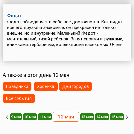
Федот
Федот объединяет в себе все достоинства. Как видят
все его друзья и знакомые, он прекрасен не только
внешне, но и внутренне. Маленький Федот -
мечтательный, тихий ребенок. Занят своими игрушками,
книжками, гербариями, коллекциями насекомых. Очень...
А также в этот день 12 мая:
Праздники
Хроника
Дни городов
Все события
12 мая
9 мая
10 мая
11 мая
13 мая
14 мая
15 мая