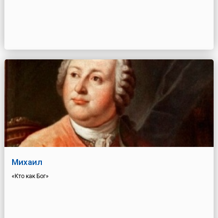
Михаил
«Кто как Бог»