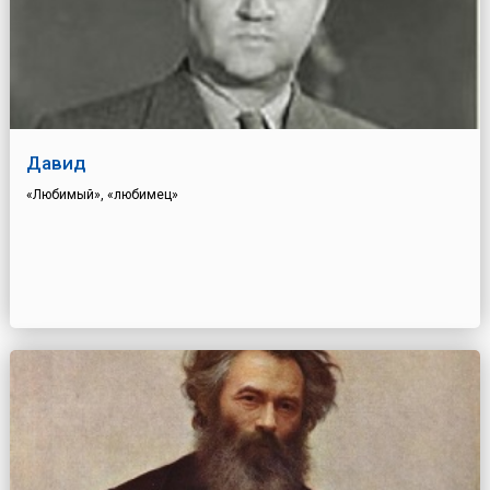
Давид
«Любимый», «любимец»