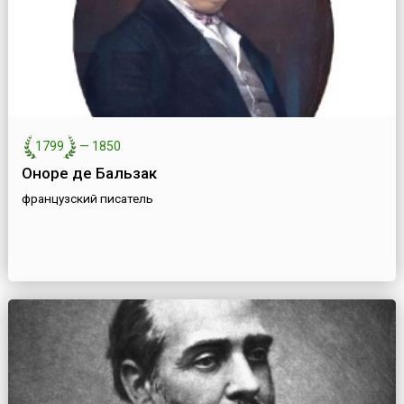
1799
—
1850
Оноре де Бальзак
французский писатель