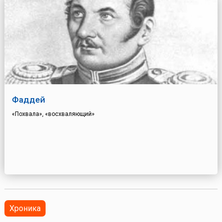
Фаддей
«Похвала», «восхваляющий»
Хроника