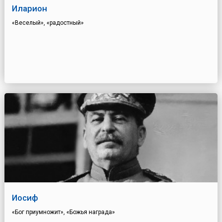
Иларион
«Веселый», «радостный»
Иосиф
«Бог приумножит», «Божья награда»