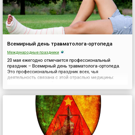
Всемирный день травматолога-ортопеда
Международные праздники
20 мая ежегодно отмечается профессиональный
праздник – Всемирный день травматолога-ортопеда.
Это профессиональный праздник всех, чья
деятельность связана с этой отраслью медицины:
практикующих врачей и хирургов, студентов и
преподавателей профильных специальностей, а также
специалистов, обеспечивающих работу отрасли — от
производителей оборудования до вспомогательного
медицинского персонала....