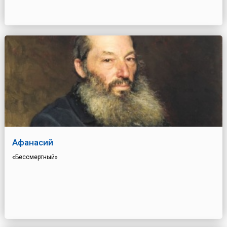
Афанасий
«Бессмертный»