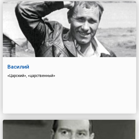
Василий
«Царский», «царственный»