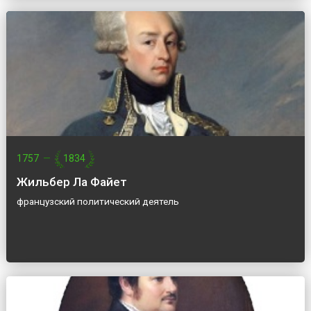
1757
—
1834
Жильбер Ла Файет
французский политический деятель