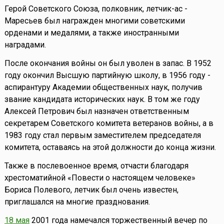
Герой Советского Союза, полковник, летчик-ас -
Маресьев был награжден многими советскими
орденами и медалями, а также иностранными
наградами.
После окончания войны он был уволен в запас. В 1952
году окончил Высшую партийную школу, в 1956 году -
аспирантуру Академии общественных наук, получив
звание кандидата исторических наук. В том же году
Алексей Петрович был назначен ответственным
секретарем Советского комитета ветеранов войны, а в
1983 году стал первым заместителем председателя
комитета, оставаясь на этой должности до конца жизни.
Также в послевоенное время, отчасти благодаря
хрестоматийной «Повести о настоящем человеке»
Бориса Полевого, летчик был очень известен,
приглашался на многие празднования.
18 мая
2001 года намечался торжественный вечер по