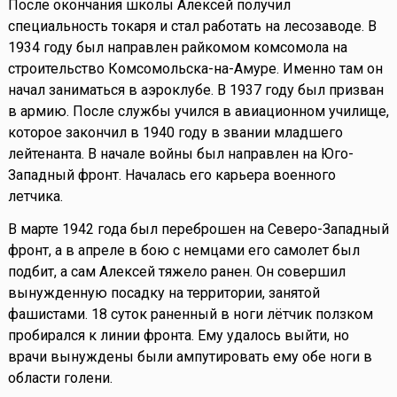
После окончания школы Алексей получил
специальность токаря и стал работать на лесозаводе. В
1934 году был направлен райкомом комсомола на
строительство Комсомольска-на-Амуре. Именно там он
начал заниматься в аэроклубе. В 1937 году был призван
в армию. После службы учился в авиационном училище,
которое закончил в 1940 году в звании младшего
лейтенанта. В начале войны был направлен на Юго-
Западный фронт. Началась его карьера военного
летчика.
В марте 1942 года был переброшен на Северо-Западный
фронт, а в апреле в бою с немцами его самолет был
подбит, а сам Алексей тяжело ранен. Он совершил
вынужденную посадку на территории, занятой
фашистами. 18 суток раненный в ноги лётчик ползком
пробирался к линии фронта. Ему удалось выйти, но
врачи вынуждены были ампутировать ему обе ноги в
области голени.