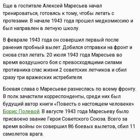
Еще в госпитале Алексей Маресьев начал
тренироваться, готовясь к тому, чтобы летать с
протезами. В начале 1943 года прошел медкомиссию и
был направлен в летную школу.
В феврале 1943 года он совершил первый после
ранения пробный вылет. Добился отправки на фронт и
снова стал летать. 20 июля 1943 года Маресьев во
время воздушного боя с превосходящими силами
противника спас жизни 2 советских летчиков и сбил
сразу три вражеских истребителя.
Боевая слава о Маресьеве разнеслась по всему фронту.
В полк зачастили корреспонденты, среди них был
будущий автор книги «Повесть о настоящем человеке»
Борис Полевой
. В августе 1943 года Маресьеву было
присвоено звание Героя Советского Союза. Всего за
время войны он совершил 86 боевых вылетов, сбил 11
самолетов врага.