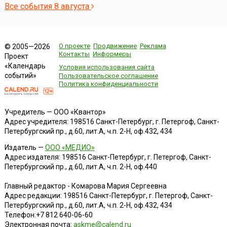
Все события 8 августа
О проекте
Продвижение
Реклама
© 2005—2026
Контакты
Информеры
Проект
«Календарь
Условия использования сайта
событий»
Пользовательское соглашение
Политика конфиденциальности
Учредитель — ООО «Квантор»
Адрес учредителя: 198516 Санкт-Петербург, г. Петергоф, Санкт-
Петербургский пр., д.60, лит.А, ч.п. 2-Н, оф.432, 434
Издатель —
ООО «МЕДИО»
Адрес издателя: 198516 Санкт-Петербург, г. Петергоф, Санкт-
Петербургский пр., д.60, лит.А, ч.п. 2-Н, оф.440
Главный редактор - Комарова Мария Сергеевна
Адрес редакции:
198516
Санкт-Петербург, г. Петергоф
,
Санкт-
Петербургский пр., д.60, лит.А, ч.п. 2-Н, оф.432, 434
Телефон:
+7 812 640-06-60
Электронная почта:
askme@calend.ru