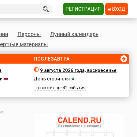
РЕГИСТРАЦИЯ
ВХОД
нии
Персоны
Лунный календарь
ертные материалы
ПОСЛЕЗАВТРА
а
9 августа 2026 года, воскресенье
и
День строителя
...а также еще 42 события
ной