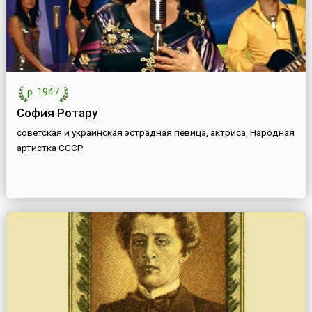
р. 1947
София Ротару
советская и украинская эстрадная певица, актриса, Народная
артистка СССР