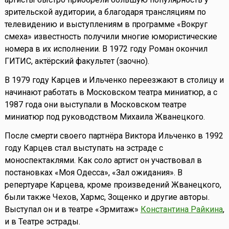
зрительской аудитории, а благодаря трансляциям по
телевидению и выступлениям в программе «Вокруг
смеха» известность получили многие юмористические
номера в их исполнении. В 1972 году Роман окончил
ГИТИС, актёрский факультет (заочно).
В 1979 году Карцев и Ильченко переезжают в столицу и
начинают работать в Московском театра миниатюр, а с
1987 года они выступали в Московском театре
миниатюр под руководством Михаила Жванецкого.
После смерти своего партнёра Виктора Ильченко в 1992
году Карцев стал выступать на эстраде с
моноспектаклями. Как соло артист он участвовал в
постановках «Моя Одесса», «Зал ожидания». В
репертуаре Карцева, кроме произведений Жванецкого,
были также Чехов, Хармс, Зощенко и другие авторы.
Выступал он и в театре «Эрмитаж»
Константина Райкина
,
и в Театре эстрады.