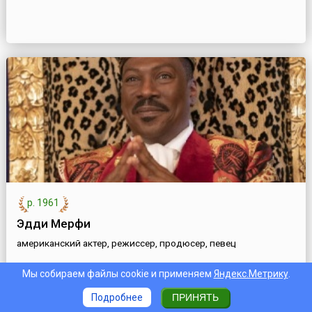
р. 1961
Эдди Мерфи
американский актер, режиссер, продюсер, певец
Мы собираем файлы cookie и применяем
Яндекс.Метрику
.
Подробнее
ПРИНЯТЬ