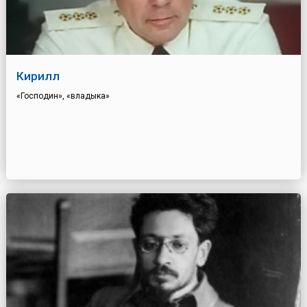
Кирилл
«Господин», «владыка»