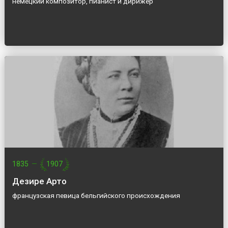
немецкий композитор, пианист и дирижер
1835
—
1907
Дезире Арто
французская певица бельгийского происхождения