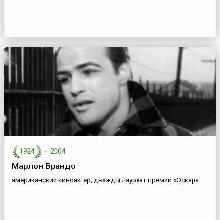
1924
—
2004
Марлон Брандо
американский киноактер, дважды лауреат премии «Оскар»