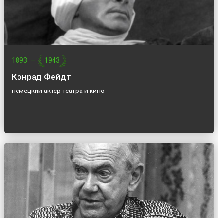
1893
—
1943
Конрад Фейдт
немецкий актер театра и кино