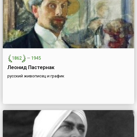
1862
—
1945
Леонид Пастернак
русский живописец и график