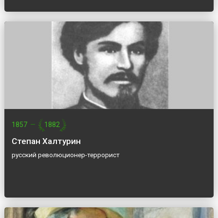
1857
—
1882
Степан Халтурин
русский революционер-террорист