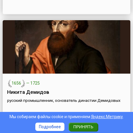
1656
—
1725
Никита Демидов
русский промышленник, основатель династии Демидовых
Мы собираем файлы cookie и применяем
Яндекс.Метрику
.
Подробнее
ПРИНЯТЬ