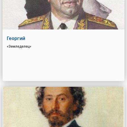
Георгий
«Земледелец»