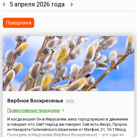
5 апреля 2026 года
Праздники
Вербное Воскресенье
2026
Православные праздники
И когда вошел Он в Иерусалим, весь город пришел в движение
и говорил: кто Сей? Народ же говорил: Сей есть Иисус, Пророк
из Назарета Галилейского.Евангелие от Матфея, 21, 10-11Вход
Господень в Иерусалим (Вербное Воскресенье) — это один из