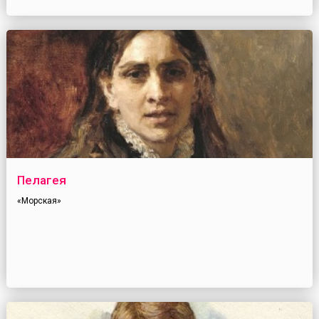
Пелагея
«Морская»