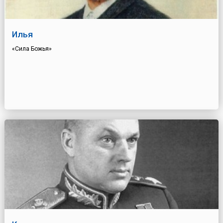
Илья
«Сила Божья»