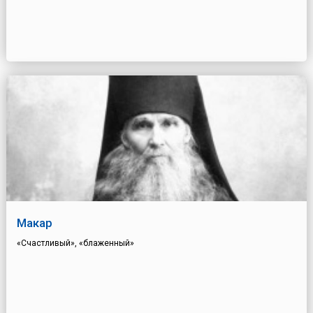
Макар
«Счастливый», «блаженный»