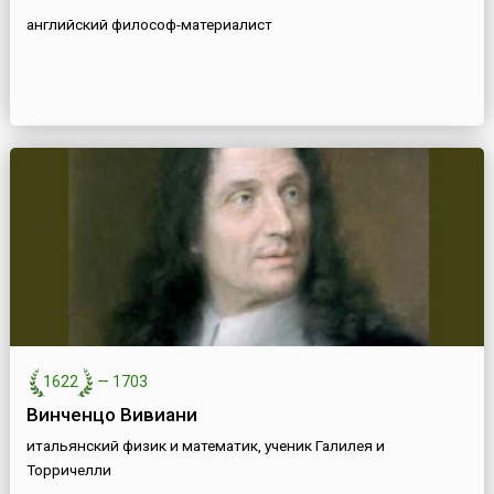
английский философ-материалист
1622
—
1703
Винченцо Вивиани
итальянский физик и математик, ученик Галилея и
Торричелли