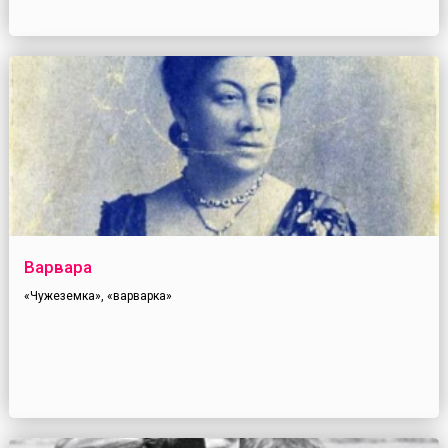
Варвара
«Чужеземка», «варварка»