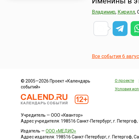
Именины в э
Владимир
,
Кирилл
,
Все события 6 авгу
О проекте
© 2005—2026 Проект «Календарь
событий»
Условия исп
Учредитель — ООО «Квантор»
Адрес учредителя: 198516 Санкт-Петербург, г. Петергоф, Са
Издатель —
ООО «МЕДИО»
Адрес издателя: 198516 Санкт-Петербург, г. Петергоф, Санк