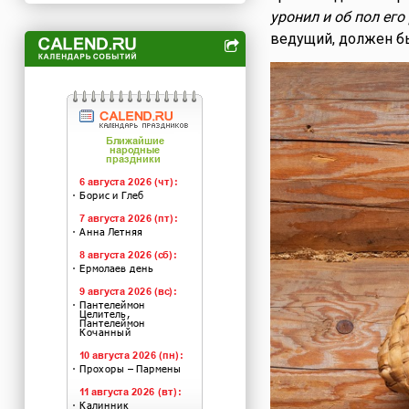
уронил и об пол его 
ведущий, должен б