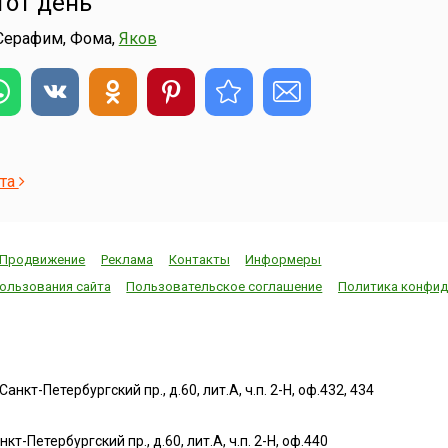
тот день
 Серафим, Фома,
Яков
ста
Продвижение
Реклама
Контакты
Информеры
ользования сайта
Пользовательское соглашение
Политика конфид
нкт-Петербургский пр., д.60, лит.А, ч.п. 2-Н, оф.432, 434
т-Петербургский пр., д.60, лит.А, ч.п. 2-Н, оф.440