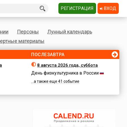
РЕГИСТРАЦИЯ
ВХОД
нии
Персоны
Лунный календарь
ертные материалы
ПОСЛЕЗАВТРА
а
8 августа 2026 года, суббота
День физкультурника в России
...а также еще 41 событие