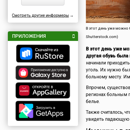
Смотреть другие информеры
→
В этот день уже можно б
ПРИЛОЖЕНИЯ
Shutterstock.com)
В этот день уже мо
другая обувь была
начинали приходить
уголь. Их нужно был
больному месту. Им
Впрочем, существов
регионах больным п
белье.
Также считалось, чт
увидеть падающую 