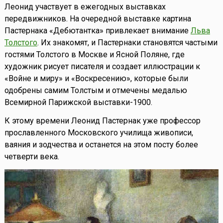
Леонид участвует в ежегодных выставках
передвижников. На очередной выставке картина
Пастернака «Дебютантка» привлекает внимание
Льва
Толстого
. Их знакомят, и Пастернаки становятся частыми
гостями Толстого в Москве и Ясной Поляне, где
художник рисует писателя и создает иллюстрации к
«Войне и миру» и «Воскресению», которые были
одобрены самим Толстым и отмечены медалью
Всемирной Парижской выставки-1900.
К этому времени Леонид Пастернак уже профессор
прославленного Московского училища живописи,
ваяния и зодчества и останется на этом посту более
четверти века.