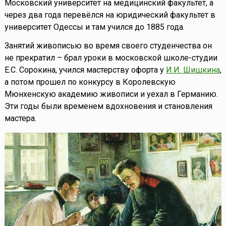
Московский университет на медицинский факультет, а
через два года перевёлся на юридический факультет в
университет Одессы и там учился до 1885 года.
Занятий живописью во время своего студенчества он
не прекратил – брал уроки в московской школе-студии
Е.С. Сорокина, учился мастерству офорта у
И.И. Шишкина
,
а потом прошел по конкурсу в Королевскую
Мюнхенскую академию живописи и уехал в Германию.
Эти годы были временем вдохновения и становления
мастера.