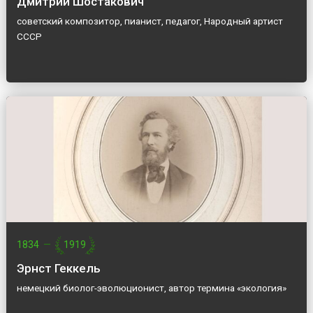
Дмитрий Шостакович
советский композитор, пианист, педагог, Народный артист
СССР
1834
—
1919
Эрнст Геккель
немецкий биолог-эволюционист, автор термина «экология»