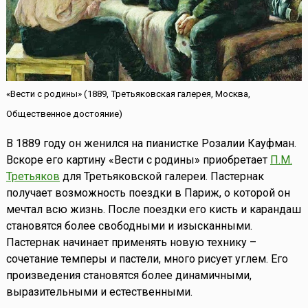
«Вести с родины» (1889, Третьяковская галерея, Москва,
Общественное достояние)
В 1889 году он женился на пианистке Розалии Кауфман.
Вскоре его картину «Вести с родины» приобретает
П.М.
Третьяков
для Третьяковской галереи. Пастернак
получает возможность поездки в Париж, о которой он
мечтал всю жизнь. После поездки его кисть и карандаш
становятся более свободными и изысканными.
Пастернак начинает применять новую технику –
сочетание темперы и пастели, много рисует углем. Его
произведения становятся более динамичными,
выразительными и естественными.