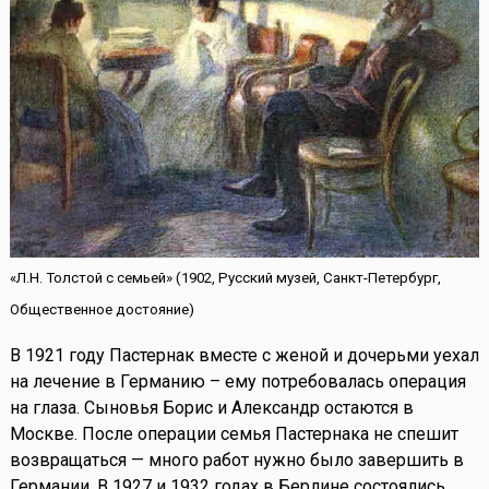
«Л.Н. Толстой с семьей» (1902, Русский музей, Санкт-Петербург,
Общественное достояние)
В 1921 году Пастернак вместе с женой и дочерьми уехал
на лечение в Германию – ему потребовалась операция
на глаза. Сыновья Борис и Александр остаются в
Москве. После операции семья Пастернака не спешит
возвращаться — много работ нужно было завершить в
Германии. В 1927 и 1932 годах в Берлине состоялись