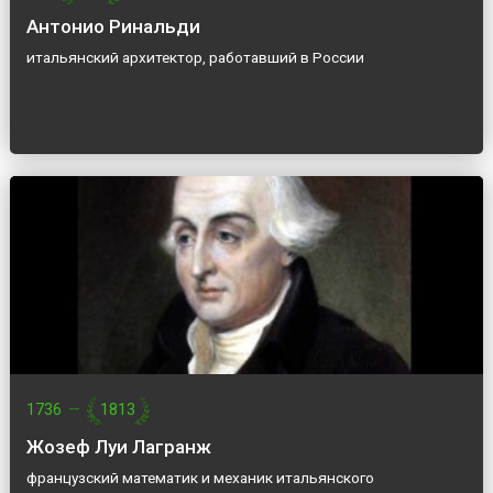
Антонио Ринальди
итальянский архитектор, работавший в России
1736
—
1813
Жозеф Луи Лагранж
французский математик и механик итальянского