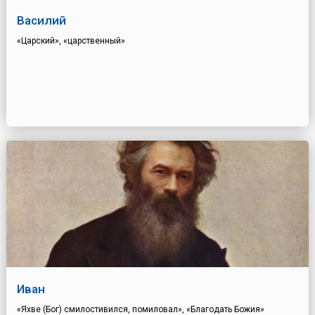
Василий
«Царский», «царственный»
Иван
«Яхве (Бог) смилостивился, помиловал», «Благодать Божия»