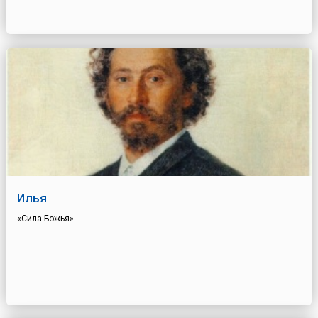
Илья
«Сила Божья»