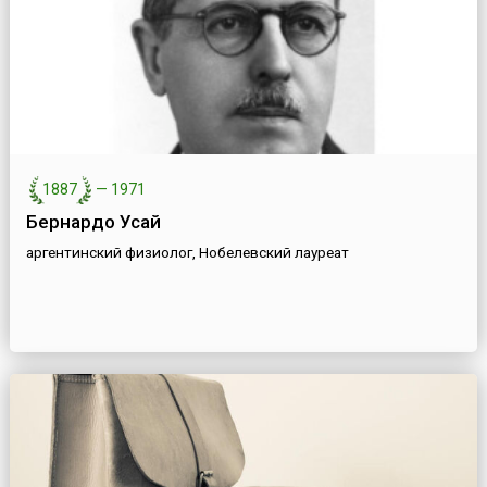
1887
—
1971
Бернардо Усай
аргентинский физиолог, Нобелевский лауреат