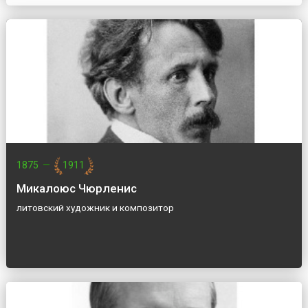
1875
—
1911
Микалоюс Чюрленис
литовский художник и композитор