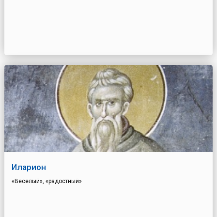
Иларион
«Веселый», «радостный»