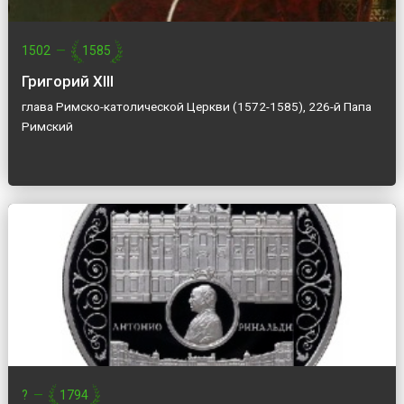
1502
—
1585
Григорий XIII
глава Римско-католической Церкви (1572-1585), 226-й Папа
Римский
?
—
1794