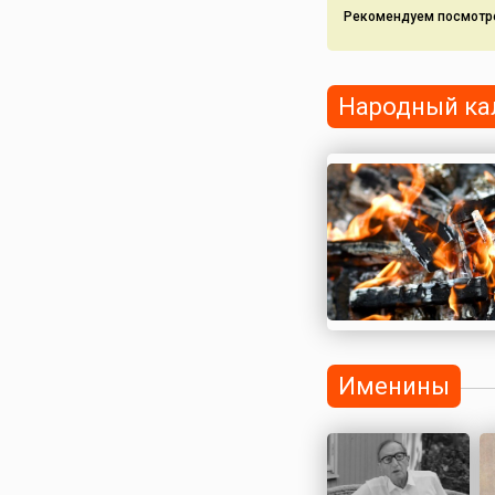
Рекомендуем посмотр
Народный ка
Именины