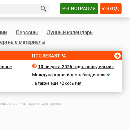
РЕГИСТРАЦИЯ
ВХОД
нии
Персоны
Лунный календарь
ертные материалы
ПОСЛЕЗАВТРА
есенье
10 августа 2026 года, понедельник
Международный день биодизеля
...а также еще 42 события
ндарь, хроника, персоны, дни городов