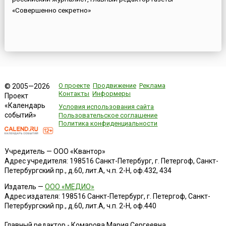
«Совершенно секретно»
О проекте
Продвижение
Реклама
© 2005—2026
Контакты
Информеры
Проект
«Календарь
Условия использования сайта
событий»
Пользовательское соглашение
Политика конфиденциальности
Учредитель — ООО «Квантор»
Адрес учредителя: 198516 Санкт-Петербург, г. Петергоф, Санкт-
Петербургский пр., д.60, лит.А, ч.п. 2-Н, оф.432, 434
Издатель —
ООО «МЕДИО»
Адрес издателя: 198516 Санкт-Петербург, г. Петергоф, Санкт-
Петербургский пр., д.60, лит.А, ч.п. 2-Н, оф.440
Главный редактор - Комарова Мария Сергеевна