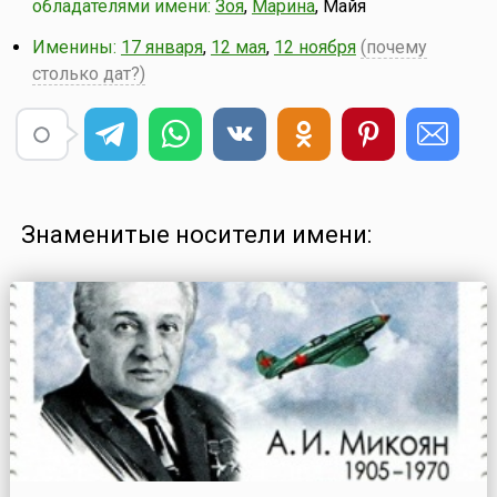
обладателями имени:
Зоя
,
Марина
, Майя
Именины:
17 января
,
12 мая
,
12 ноября
(почему
столько дат?)
Знаменитые носители имени: