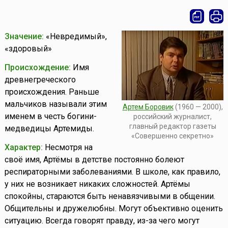
Значение:
«Невредимый»,
«здоровый»
Происхождение:
Имя
древнегреческого
происхождения. Раньше
мальчиков называли этим
Артем Боровик
(1960 — 2000),
именем в честь богини-
российский журналист,
главный редактор газеты
медведицы Артемиды.
«Совершенно секретно»
Характер:
Несмотря на
своё имя, Артёмы в детстве постоянно болеют
респираторными заболеваниями. В школе, как правило,
у них не возникает никаких сложностей. Артёмы
спокойны, стараются быть ненавязчивыми в общении.
Общительны и дружелюбны. Могут объективно оценить
ситуацию. Всегда говорят правду, из-за чего могут