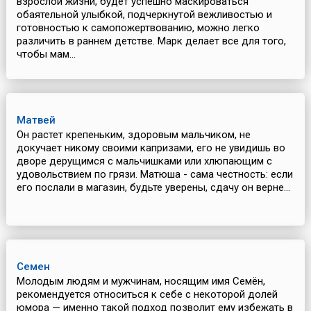
взрослой жизни, будет успешно маскироваться
обаятельной улыбкой, подчеркнутой вежливостью и
готовностью к самопожертвованию, можно легко
различить в раннем детстве. Марк делает все для того,
чтобы мам...
Матвей
Он растет крепеньким, здоровым мальчиком, не
докучает никому своими капризами, его не увидишь во
дворе дерущимся с мальчишками или хлюпающим с
удовольствием по грязи. Матюша - сама честность: если
его послали в магазин, будьте уверены, сдачу он верне...
Семен
Молодым людям и мужчинам, носящим имя Семён,
рекомендуется относиться к себе с некоторой долей
юмора — именно такой подход позволит ему избежать в