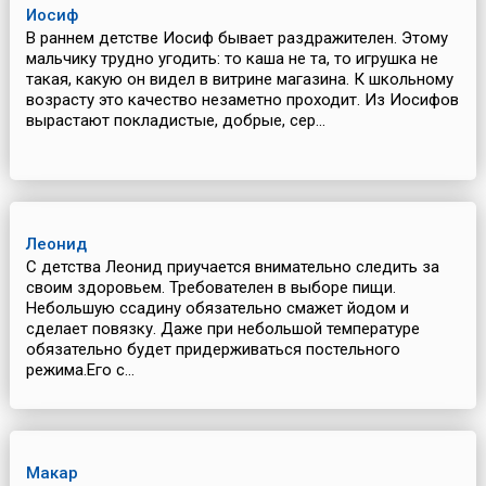
Иосиф
В раннем детстве Иосиф бывает раздражителен. Этому
мальчику трудно угодить: то каша не та, то игрушка не
такая, какую он видел в витрине магазина. К школьному
возрасту это качество незаметно проходит. Из Иосифов
вырастают покладистые, добрые, сер...
Леонид
С детства Леонид приучается внимательно следить за
своим здоровьем. Требователен в выборе пищи.
Небольшую ссадину обязательно смажет йодом и
сделает повязку. Даже при небольшой температуре
обязательно будет придерживаться постельного
режима.Его с...
Макар