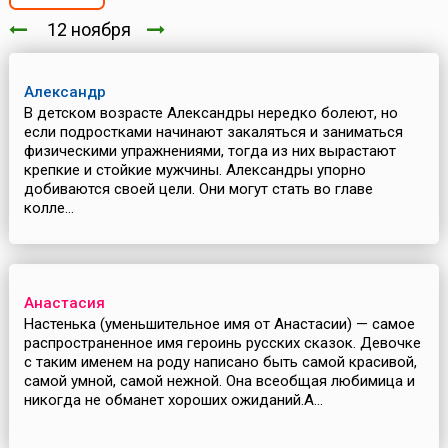
12 ноября
Александр
В детском возрасте Александры нередко болеют, но
если подростками начинают закаляться и заниматься
физическими упражнениями, тогда из них вырастают
крепкие и стойкие мужчины. Александры упорно
добиваются своей цели. Они могут стать во главе
колле...
Анастасия
Настенька (уменьшительное имя от Анастасии) — самое
распространенное имя героинь русских сказок. Девочке
с таким именем на роду написано быть самой красивой,
самой умной, самой нежной. Она всеобщая любимица и
никогда не обманет хороших ожиданий.А...