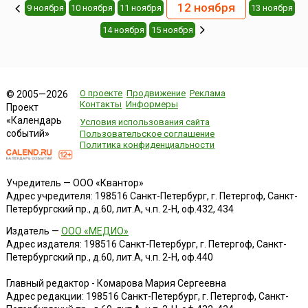
12 ноября
9 ноября
10 ноября
11 ноября
13 ноября
14 ноября
15 ноября
О проекте
Продвижение
Реклама
© 2005—2026
Контакты
Информеры
Проект
«Календарь
Условия использования сайта
событий»
Пользовательское соглашение
Политика конфиденциальности
Учредитель — ООО «Квантор»
Адрес учредителя: 198516 Санкт-Петербург, г. Петергоф, Санкт-
Петербургский пр., д.60, лит.А, ч.п. 2-Н, оф.432, 434
Издатель —
ООО «МЕДИО»
Адрес издателя: 198516 Санкт-Петербург, г. Петергоф, Санкт-
Петербургский пр., д.60, лит.А, ч.п. 2-Н, оф.440
Главный редактор - Комарова Мария Сергеевна
Адрес редакции:
198516
Санкт-Петербург, г. Петергоф
,
Санкт-