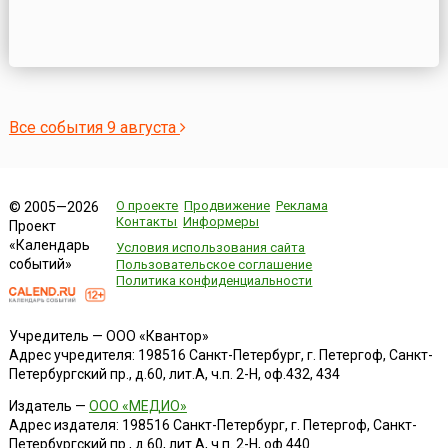
Все события 9 августа
О проекте
Продвижение
Реклама
© 2005—2026
Контакты
Информеры
Проект
«Календарь
Условия использования сайта
событий»
Пользовательское соглашение
Политика конфиденциальности
Учредитель — ООО «Квантор»
Адрес учредителя: 198516 Санкт-Петербург, г. Петергоф, Санкт-
Петербургский пр., д.60, лит.А, ч.п. 2-Н, оф.432, 434
Издатель —
ООО «МЕДИО»
Адрес издателя: 198516 Санкт-Петербург, г. Петергоф, Санкт-
Петербургский пр., д.60, лит.А, ч.п. 2-Н, оф.440