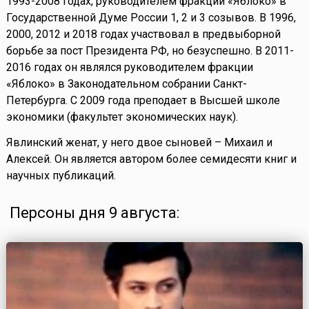
1993-2008 годах, руководителем фракции «Яблоко» в
Государственной Думе России 1, 2 и 3 созывов. В 1996,
2000, 2012 и 2018 годах участвовал в предвыборной
борьбе за пост Президента РФ, но безуспешно. В 2011-
2016 годах он являлся руководителем фракции
«Яблоко» в Законодательном собрании Санкт-
Петербурга. С 2009 года преподает в Высшей школе
экономики (факультет экономических наук).
Явлинский женат, у него двое сыновей – Михаил и
Алексей. Он является автором более семидесяти книг и
научных публикаций.
Персоны дня 9 августа: