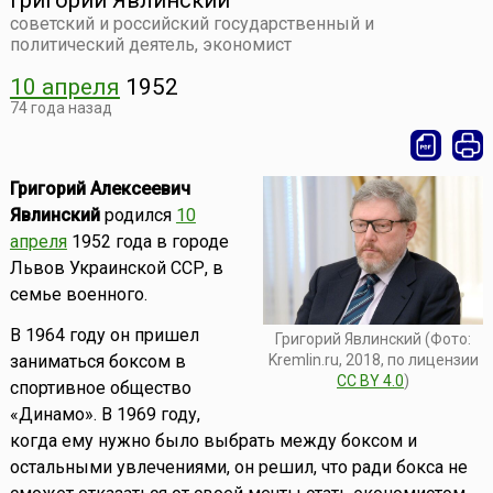
Григорий Явлинский
советский и российский государственный и
политический деятель, экономист
10 апреля
1952
74 года назад
Григорий Алексеевич
Явлинский
родился
10
апреля
1952 года в городе
Львов Украинской ССР, в
семье военного.
В 1964 году он пришел
Григорий Явлинский (Фото:
Kremlin.ru, 2018, по лицензии
заниматься боксом в
CC BY 4.0
)
спортивное общество
«Динамо». В 1969 году,
когда ему нужно было выбрать между боксом и
остальными увлечениями, он решил, что ради бокса не