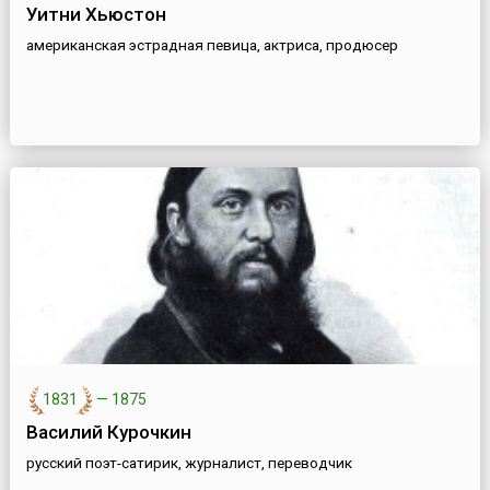
Уитни Хьюстон
американская эстрадная певица, актриса, продюсер
1831
—
1875
Василий Курочкин
русский поэт-сатирик, журналист, переводчик