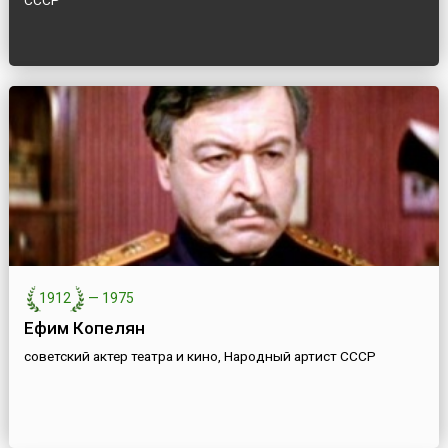
СССР
1912
—
1975
Ефим Копелян
советский актер театра и кино, Народный артист СССР