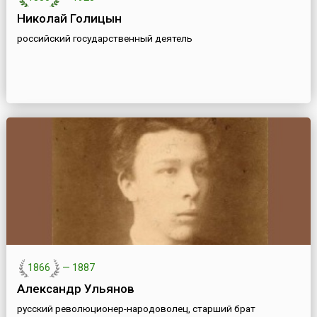
Николай Голицын
российский государственный деятель
1866
—
1887
Александр Ульянов
русский революционер-народоволец, старший брат