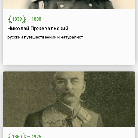
1839
—
1888
Николай Пржевальский
русский путешественник и натуралист
1850
—
1925