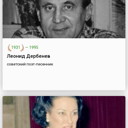
1931
—
1995
Леонид Дербенев
советский поэт-песенник