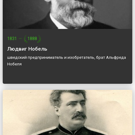
1831
—
1888
Людвиг Нобель
шведский предприниматель и изобретатель, брат Альфреда
Нобеля