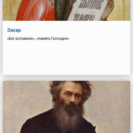
Захар
«Бог вспомнил», «память Господня»