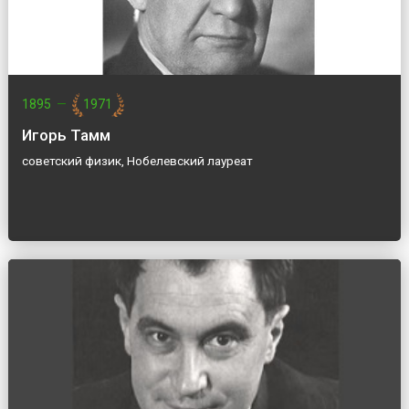
1895
—
1971
Игорь Тамм
советский физик, Нобелевский лауреат