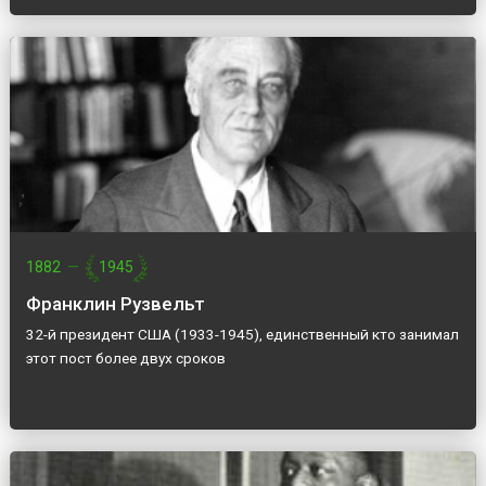
1882
—
1945
Франклин Рузвельт
32-й президент США (1933-1945), единственный кто занимал
этот пост более двух сроков