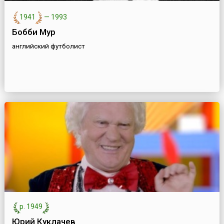
1941
—
1993
Бобби Мур
английский футболист
р. 1949
Юрий Куклачев