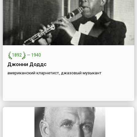
1892
—
1940
Джонни Доддс
американский кларнетист, джазовый музыкант