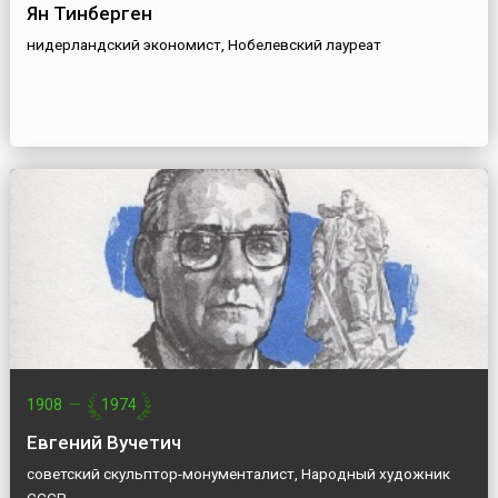
Ян Тинберген
нидерландский экономист, Нобелевский лауреат
1908
—
1974
Евгений Вучетич
советский скульптор-монументалист, Народный художник