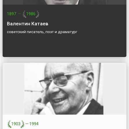
1897
—
1986
Валентин Катаев
советский писатель, поэт и драматург
1903
—
1994