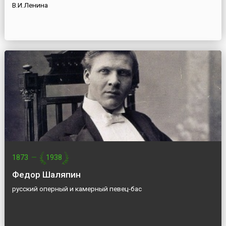
В.И.Ленина
1873
—
1938
Федор Шаляпин
русский оперный и камерный певец-бас