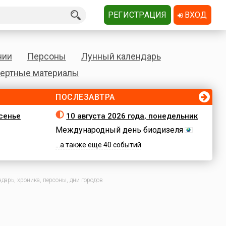
РЕГИСТРАЦИЯ
ВХОД
нии
Персоны
Лунный календарь
ертные материалы
ПОСЛЕЗАВТРА
есенье
10 августа 2026 года, понедельник
Международный день биодизеля
...а также еще 40 событий
дарь, хроника, персоны, дни городов