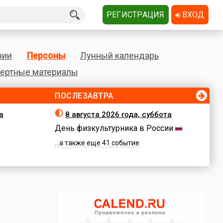
РЕГИСТРАЦИЯ
ВХОД
нии
Персоны
Лунный календарь
ертные материалы
ПОСЛЕЗАВТРА
а
8 августа 2026 года, суббота
День физкультурника в России
...а также еще 41 событие