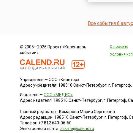
Все события 6 авгу
О проекте
© 2005—2026 Проект «Календарь
событий»
Условия исп
Учредитель — ООО «Квантор»
Адрес учредителя: 198516 Санкт-Петербург, г. Петергоф, Са
Издатель —
ООО «МЕДИО»
Адрес издателя: 198516 Санкт-Петербург, г. Петергоф, Санк
Главный редактор - Комарова Мария Сергеевна
Адрес редакции:
198516
Санкт-Петербург, г. Петергоф
,
Са
Телефон:
+7 812 640-06-60
Электронная почта:
askme@calend.ru