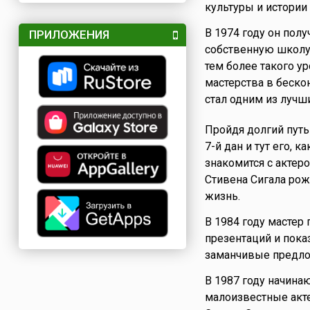
культуры и истории 
В 1974 году он полу
ПРИЛОЖЕНИЯ
собственную школу 
тем более такого ур
мастерства в беско
стал одним из лучш
Пройдя долгий путь
7-й дан и тут его, 
знакомится с акте
Стивена Сигала рож
жизнь.
В 1984 году мастер
презентаций и пока
заманчивые предло
В 1987 году начин
малоизвестные акте