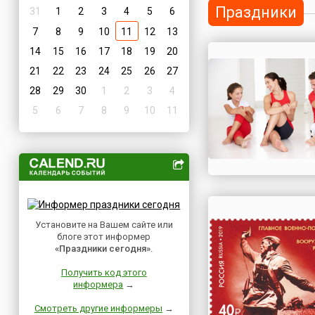
Праздники
31
1
2
3
4
5
6
7
8
9
10
11
12
13
14
15
16
17
18
19
20
21
22
23
24
25
26
27
28
29
30
1
2
3
4
5
6
7
8
9
10
11
Установите на Вашем сайте или
блоге этот информер
«Праздники сегодня»
.
Получить код этого
информера
→
Смотреть другие информеры
→