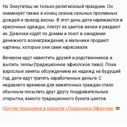
Но Энкутаташ не только религиозный праздник. Он
знаменует также и конец сезона сильных проливных
дождей и приход весны. В этот день дети наряжаются в
красочные одежды, плетут из цветов венки и раздают
их. Девочки ходят по домам и поют в ожидании
денежного вознаграждения, а мальчики продают
картины, которые они сами нарисовали.
Вечером идут навестить друзей и родственников и
выпить
теллы
(традиционное эфиопское пиво). Пока
взрослые заняты обсуждением их надежд на будущий
год, дети идут тратить заработанные деньги. С
недавнего времени для зажиточных граждан стало
обычным посылать друг другу поздравительные
открытки, вместо традиционного букета цветов.
Другие праздники в разделе «Праздники Эфиопии»