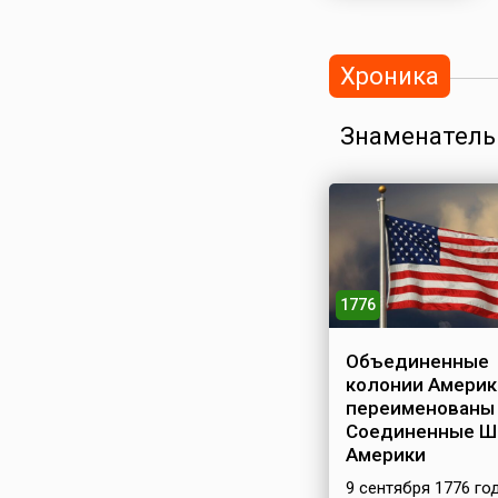
Хроника
Знаменатель
1776
Объединенные
колонии Америк
переименованы
Соединенные Ш
Америки
9 сентября 1776 го