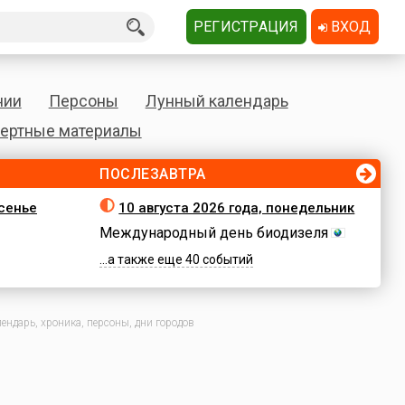
РЕГИСТРАЦИЯ
ВХОД
нии
Персоны
Лунный календарь
ертные материалы
ПОСЛЕЗАВТРА
есенье
10 августа 2026 года, понедельник
Международный день биодизеля
...а также еще 40 событий
ендарь, хроника, персоны, дни городов