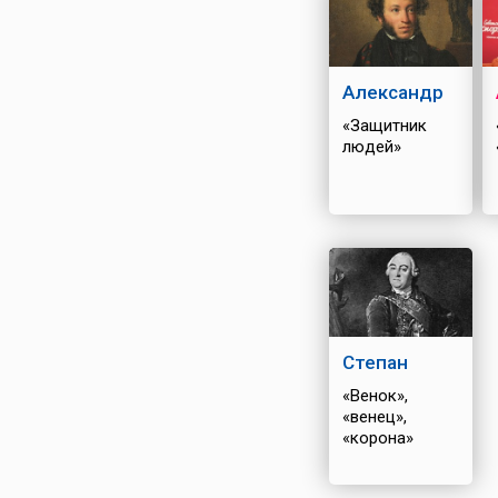
Александр
«Защитник
людей»
Степан
«Венок»,
«венец»,
«корона»