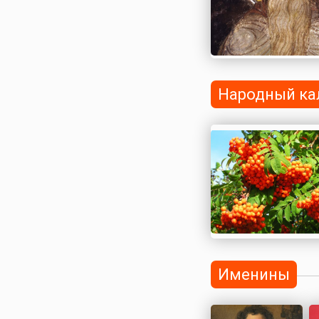
Народный ка
Именины