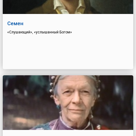
Семен
«Слушающий», «услышанный Богом»