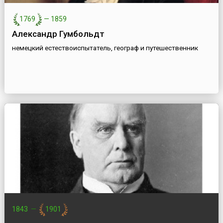
1769
—
1859
Александр Гумбольдт
немецкий естествоиспытатель, географ и путешественник
1843
—
1901