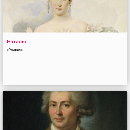
Наталья
«Родная»