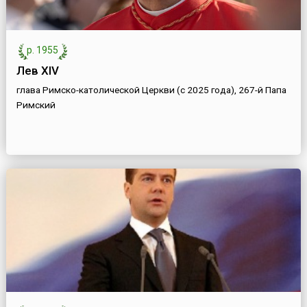
р. 1955
Лев XIV
глава Римско-католической Церкви (с 2025 года), 267-й Папа
Римский