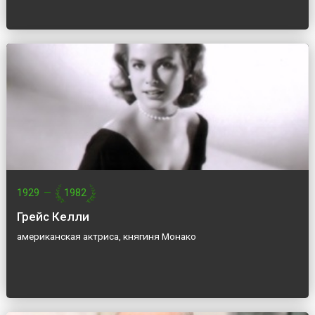
1929
—
1982
Грейс Келли
американская актриса, княгиня Монако