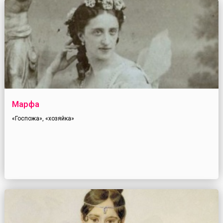
Марфа
«Госпожа», «хозяйка»