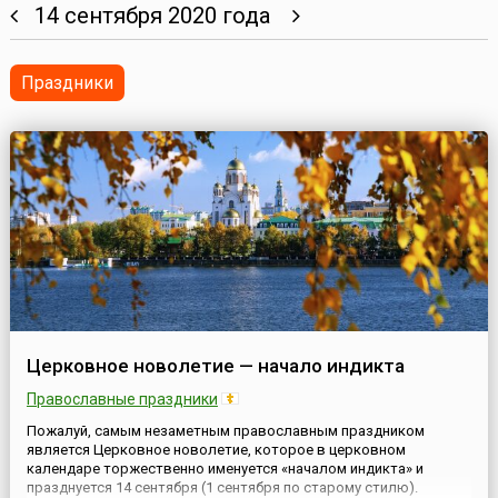
14 сентября 2020 года
Праздники
Церковное новолетие — начало индикта
Православные праздники
Пожалуй, самым незаметным православным праздником
является Церковное новолетие, которое в церковном
календаре торжественно именуется «началом индикта» и
празднуется 14 сентября (1 сентября по старому стилю).