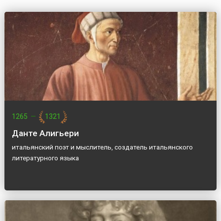
1265
—
1321
Данте Алигьери
итальянский поэт и мыслитель, создатель итальянского
литературного языка