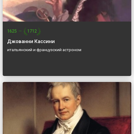
1625
—
1712
Джованни Кассини
итальянский и французский астроном