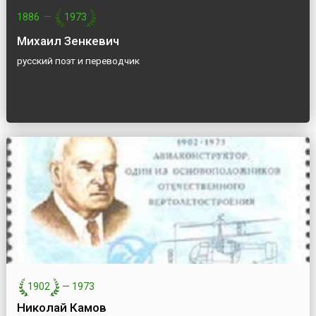
1886
—
1973
Михаил Зенкевич
русский поэт и переводчик
1902
—
1973
Николай Камов