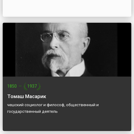
1850
—
1937
Томаш Масарик
чешский социолог и философ, общественный и
государственный деятель