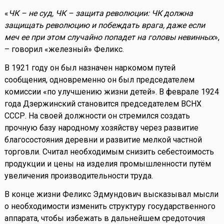
«
ЧК – не суд, ЧК – защита революции: ЧК должна
защищать революцию и побеждать врага, даже если
меч ее при этом случайно попадет на головы невинных
»,
– говорил «железный» Феликс.
В 1921 году он был назначен наркомом путей
сообщения, одновременно он был председателем
комиссии «по улучшению жизни детей». В феврале 1924
года Дзержинский становится председателем ВСНХ
СССР. На своей должности он стремился создать
прочную базу народному хозяйству через развитие
благосостояния деревни и развитие мелкой частной
торговли. Считал необходимым снизить себестоимость
продукции и цены на изделия промышленности путём
увеличения производительности труда.
В конце жизни Феликс Эдмундович высказывал мысли
о необходимости изменить структуру государственного
аппарата, чтобы избежать в дальнейшем средоточия