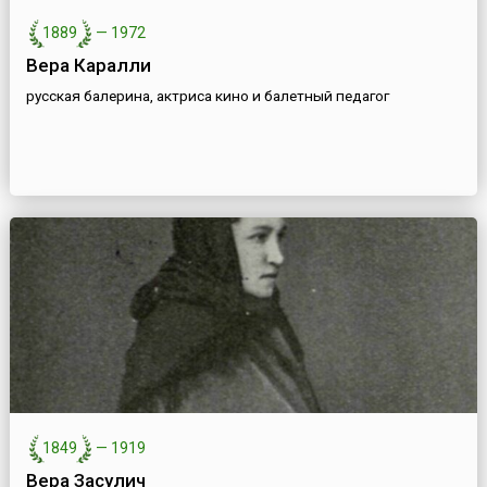
1889
—
1972
Вера Каралли
русская балерина, актриса кино и балетный педагог
1849
—
1919
Вера Засулич