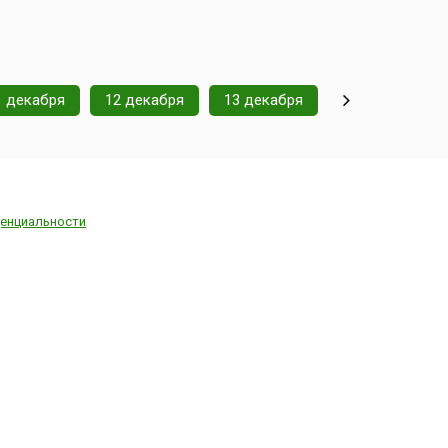
1 декабря
12 декабря
13 декабря
енциальности