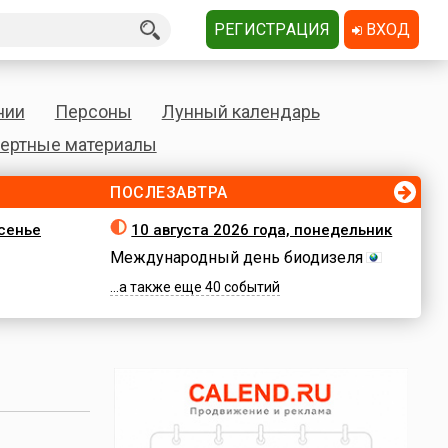
РЕГИСТРАЦИЯ
ВХОД
нии
Персоны
Лунный календарь
ертные материалы
ПОСЛЕЗАВТРА
есенье
10 августа 2026 года, понедельник
Международный день биодизеля
...а также еще 40 событий