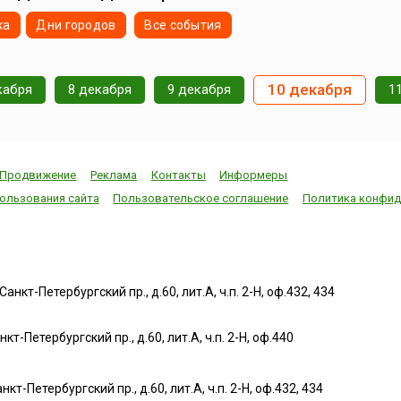
ка
Дни городов
Все события
10 декабря
кабря
8 декабря
9 декабря
1
Продвижение
Реклама
Контакты
Информеры
ользования сайта
Пользовательское соглашение
Политика конфид
нкт-Петербургский пр., д.60, лит.А, ч.п. 2-Н, оф.432, 434
т-Петербургский пр., д.60, лит.А, ч.п. 2-Н, оф.440
нкт-Петербургский пр., д.60, лит.А, ч.п. 2-Н, оф.432, 434