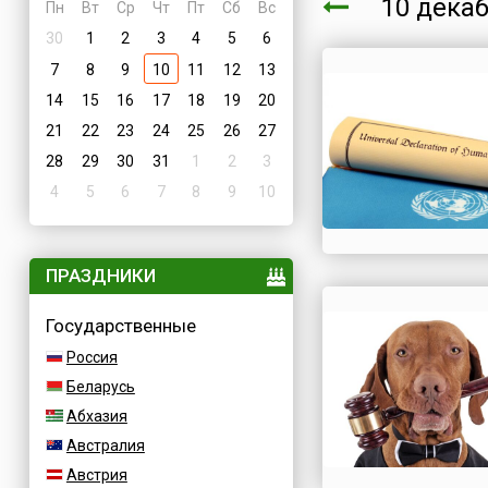
10 дека
Пн
Вт
Ср
Чт
Пт
Сб
Вс
30
1
2
3
4
5
6
7
8
9
10
11
12
13
14
15
16
17
18
19
20
21
22
23
24
25
26
27
28
29
30
31
1
2
3
4
5
6
7
8
9
10
ПРАЗДНИКИ
Государственные
Россия
Беларусь
Абхазия
Австралия
Австрия