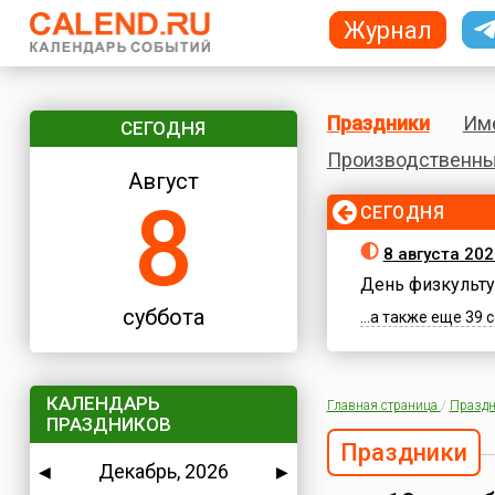
Журнал
Праздники
Им
СЕГОДНЯ
Производственны
Август
8
СЕГОДНЯ
8 августа 202
День физкульту
суббота
...а также еще 39
КАЛЕНДАРЬ
Главная страница
/
Праздн
ПРАЗДНИКОВ
Праздники
Декабрь, 2026
◀
▶