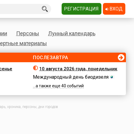
РЕГИСТРАЦИЯ
ВХОД
нии
Персоны
Лунный календарь
ертные материалы
ПОСЛЕЗАВТРА
есенье
10 августа 2026 года, понедельник
Международный день биодизеля
...а также еще 40 событий
рь, хроника, персоны, дни городов