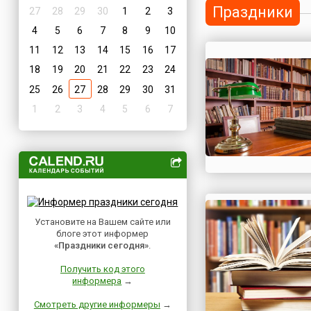
Праздники
27
28
29
30
1
2
3
4
5
6
7
8
9
10
11
12
13
14
15
16
17
18
19
20
21
22
23
24
25
26
27
28
29
30
31
1
2
3
4
5
6
7
Установите на Вашем сайте или
блоге этот информер
«Праздники сегодня»
.
Получить код этого
информера
→
Смотреть другие информеры
→