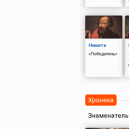
Никита
«Победитель»
Хроника
Знаменатель