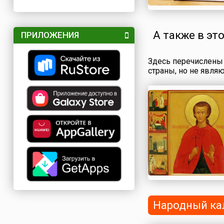
А также в эт
ПРИЛОЖЕНИЯ
Здесь перечислены 
страны, но не явля
Народный ка