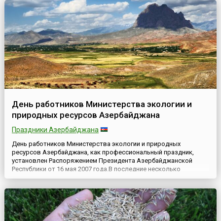
День работников Министерства экологии и
природных ресурсов Азербайджана
Праздники Азербайджана
День работников Министерства экологии и природных
ресурсов Азербайджана, как профессиональный праздник,
установлен Распоряжением Президента Азербайджанской
Республики от 16 мая 2007 года.В последние несколько
десятилетий экология Республики складывается, в первую
очередь, исходя из воздействия человека на окружающую
среду. Человеческий фактор, который несомненно влияет на
экологию, неоспорим, ...