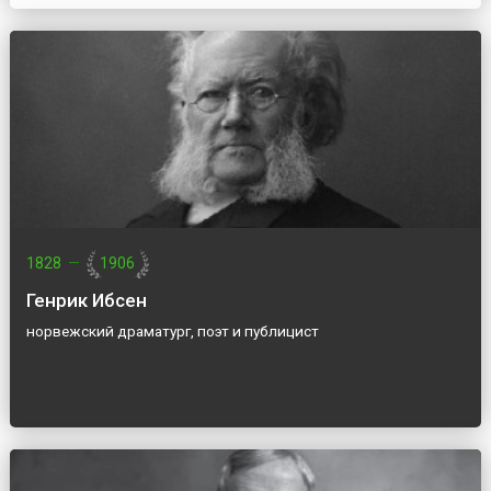
1828
—
1906
Генрик Ибсен
норвежский драматург, поэт и публицист