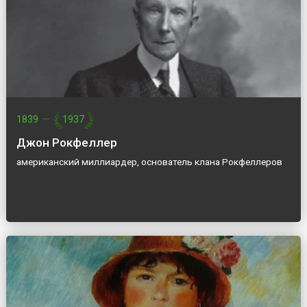
1839
—
1937
Джон Рокфеллер
американский миллиардер, основатель клана Рокфеллеров