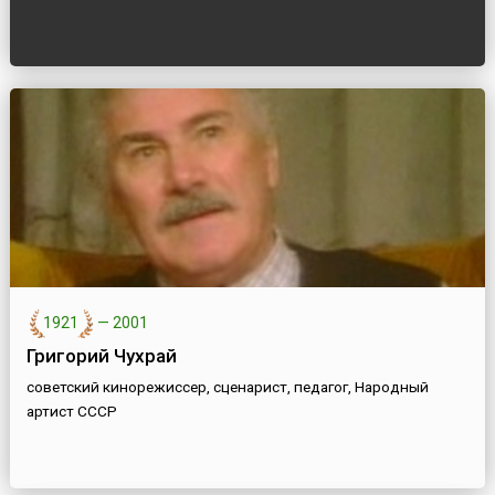
1921
—
2001
Григорий Чухрай
советский кинорежиссер, сценарист, педагог, Народный
артист СССР