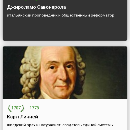
Джироламо Савонарола
итальянский проповедник и общественный реформатор
1707
—
1778
Карл Линней
шведский врач и натуралист, создатель единой системы