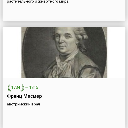
растительного и животного мира
1734
—
1815
Франц Месмер
австрийский врач