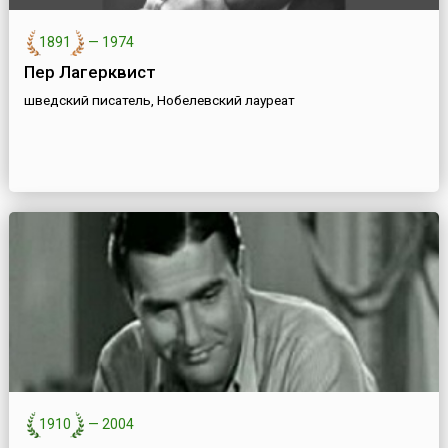
1891
—
1974
Пер Лагерквист
шведский писатель, Нобелевский лауреат
1910
—
2004