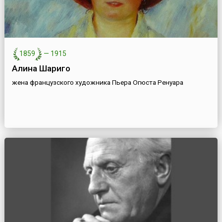
1859
—
1915
Алина Шариго
жена французского художника Пьера Огюста Ренуара