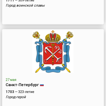
1711
— 309-летие
Город воинской славы
27 мая
Санкт-Петербург
1703
— 323-летие
Город-герой