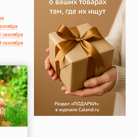
ря
сентября
1 сентября
8 сентября