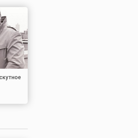
оскутное