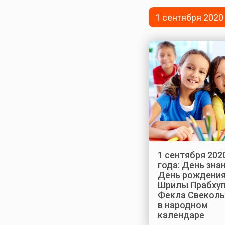
1 сентября 2020
1 сентября 202
года: День знан
День рождени
Шрилы Прабху
Фекла Свеколь
в народном
календаре