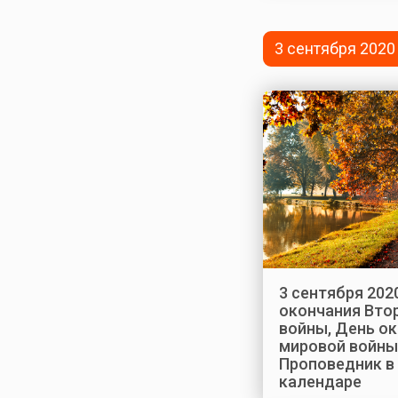
3 сентября 2020
3 сентября 202
окончания Вто
войны, День о
мировой войны
Проповедник в
календаре