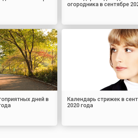
огородника в сентябре 20
гоприятных дней в
Календарь стрижек в сен
года
2020 года