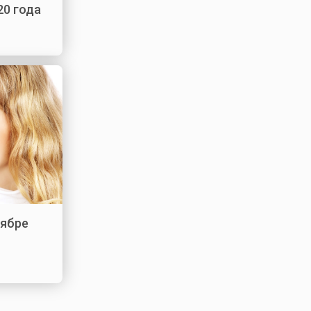
20 года
тябре