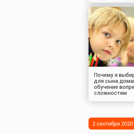
Почему я выби
для сына дома
обучение вопр
сложностям
2 сентября 2020