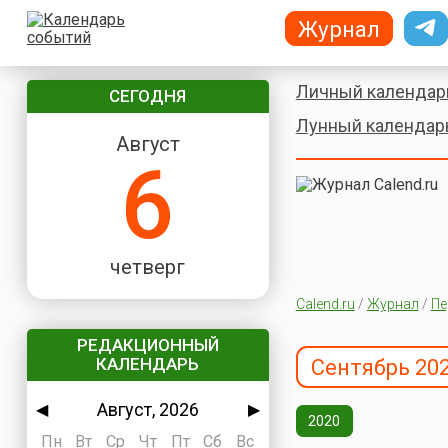
Журнал
Личный календар
СЕГОДНЯ
Лунный календар
Август
6
четверг
Calend.ru
/
Журнал
/
Пе
РЕДАКЦИОННЫЙ
КАЛЕНДАРЬ
Сентябрь 20
Август, 2026
◀
▶
2020
Пн
Вт
Ср
Чт
Пт
Сб
Вс