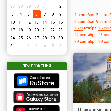
27
28
29
30
31
1
2
3
4
5
6
7
8
9
1 сентября
2 сентя
8 сентября
9 сентя
10
11
12
13
14
15
16
15 сентября
16 сен
17
18
19
20
21
22
23
22 сентября
23 сен
24
25
26
27
28
29
30
29 сентября
30 сен
31
1
2
3
4
5
6
ПРИЛОЖЕНИЯ
Церковные пра