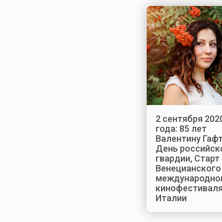
2 сентября 202
года: 85 лет
Валентину Гафт
День российск
гвардии, Старт
Венецианского
международно
кинофестиваля
Италии