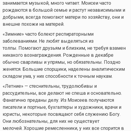
занимается музыкой, много читает. Моисеи часто
рождаются в большой семье и растут независимыми и
добрыми, всегда помогают матери по хозяйству, они и
внешне похожи на матерей.
«Зимние» часто болеют респираторными
заболеваниями. Не любят выделяться из
толпы. Помогают друзьям и близким, не требуя взамен
никакого вознаграждения. Рожденные в декабре
обычно сварливы и упрямы, но обязательны. Поздно
женятся. Большие спорщики, наделены аналитическим
складом ума, у них способности к точным наукам.
«Летние» — стеснительны, трудолюбивы и
рассудительны, все делают не спеша и основательно.
Фанатично преданы делу. Из Моисеев получаются
писатели и портные, бухгалтеры и художники, врачи и
юристы, некоторые посвящают себя служению Богу.
Они любознательны, для них не существует
мелочей. Хорошие ремесленники, у них все спорится в