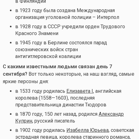
в Финляндии
в 1923 году была создана Международная
организация уголовной полиции – Интерпол
в 1928 году в СССР учредили орден Трудового
Красного Знамени
в 1945 году в Берлине состоялся парад
союзнических войск стран
антигитлеровской коалиции
С какими известными людьми связан день 7
сентября
?
Вот только некоторые, на наш взгляд, самые
яркие персоны дня:
в 1533 году родилась
Елизавета I
, английская
королева (1558—1603), последняя
представительница династии Тюдоров
в 1870 году, 150 лет назад, родился
Александр
Куприн
, русский писатель
в 1902 году родилась
Изабелла Юрьева
, советская
эстрадная певица, королева старинного романса,