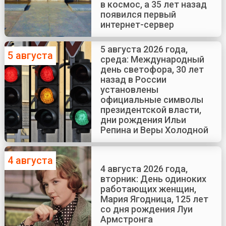
в космос, а 35 лет назад
появился первый
интернет-сервер
5 августа 2026 года,
5 августа
среда: Международный
день светофора, 30 лет
назад в России
установлены
официальные символы
президентской власти,
дни рождения Ильи
Репина и Веры Холодной
4 августа
4 августа 2026 года,
вторник: День одиноких
работающих женщин,
Мария Ягодница, 125 лет
со дня рождения Луи
Армстронга