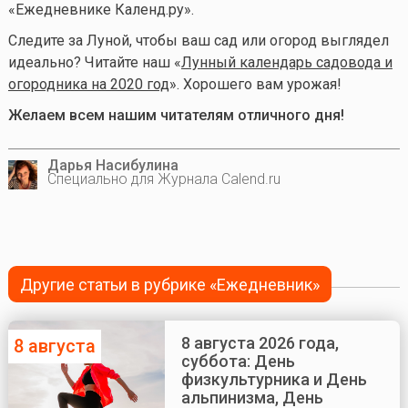
«Ежедневнике Календ.ру».
Следите за Луной, чтобы ваш сад или огород выглядел
идеально? Читайте наш «
Лунный календарь садовода и
огородника на 2020 год
». Хорошего вам урожая!
Желаем всем нашим читателям отличного дня!
Дарья Насибулина
Специально для Журнала Calend.ru
Другие статьи в рубрике «Ежедневник»
8 августа 2026 года,
8 августа
суббота: День
физкультурника и День
альпинизма, День