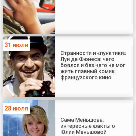
31 июля
Странности и «пунктики»
Луи де Фюнеса: чего
боялся и без чего не мог
жить главный комик
французского кино
28 июля
Сама Меньшова:
интересные факты о
Юлии Меньшовой