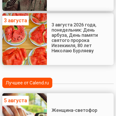
3 августа
3 августа 2026 года,
понедельник: День
арбуза, День памяти
святого пророка
Иезекииля, 80 лет
Николаю Бурляеву
Лучшее от Calend.ru
5 августа
Женщина-светофор