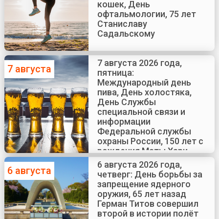
кошек, День
офтальмологии, 75 лет
Станиславу
Садальскому
7 августа 2026 года,
7 августа
пятница:
Международный день
пива, День холостяка,
День Службы
специальной связи и
информации
Федеральной службы
охраны России, 150 лет с
рождения Маты Хари
6 августа 2026 года,
6 августа
четверг: День борьбы за
запрещение ядерного
оружия, 65 лет назад
Герман Титов совершил
второй в истории полёт