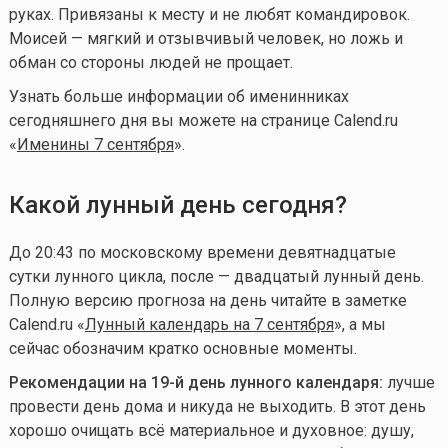
руках. Привязаны к месту и не любят командировок.
Моисей — мягкий и отзывчивый человек, но ложь и
обман со стороны людей не прощает.
Узнать больше информации об именинниках
сегодняшнего дня вы можете на странице Calend.ru
«
Именины 7 сентября
».
Какой лунный день сегодня?
До 20:43 по московскому времени девятнадцатые
сутки лунного цикла, после — двадцатый лунный день.
Полную версию прогноза на день читайте в заметке
Calend.ru «
Лунный календарь на 7 сентября
», а мы
сейчас обозначим кратко основные моменты.
Рекомендации на 19-й день лунного календаря:
лучше
провести день дома и никуда не выходить. В этот день
хорошо очищать всё материальное и духовное: душу,