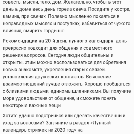
совесть, мысли, тело, дом. Желательно, чтобы в этот
день в доме весь день горела свеча. Посидите у костра,
камина, при свечах. Полезно мысленно покаяться в
неправедных мыслях и поступках, избавиться от чужого
влияния, смирить гордыню.
Рекомендации на 20-й день лунного календаря:
день
прекрасно подходит для общения и совместного
решения вопросов. Сегодня люди общительны и
открыты, этим можно воспользоваться для обретения
новых знакомств, укрепления старых связей,
установления дружеских контактов. Выяснение
взаимоотношений лучше отложить. Хорошо пообщаться
с близкими людьми, единомышленниками. Вы получите
море удовольствия от общения, и сможете понять
некоторые важные вещи.
Хотите удачно подстричься или сделать качественный
уход за волосами? Загляните в раздел «
Лунный
календарь стрижек на 2020 год
» на