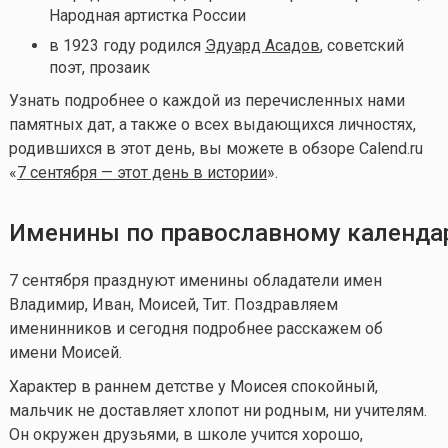
Народная артистка России
в 1923 году родился
Эдуард Асадов
, советский
поэт, прозаик
Узнать подробнее о каждой из перечисленных нами
памятных дат, а также о всех выдающихся личностях,
родившихся в этот день, вы можете в обзоре Calend.ru
«
7 сентября — этот день в истории
».
Именины по православному календ
7 сентября празднуют именины обладатели имен
Владимир, Иван, Моисей, Тит. Поздравляем
именинников и сегодня подробнее расскажем об
имени Моисей.
Характер в раннем детстве у Моисея спокойный,
мальчик не доставляет хлопот ни родным, ни учителям.
Он окружен друзьями, в школе учится хорошо,