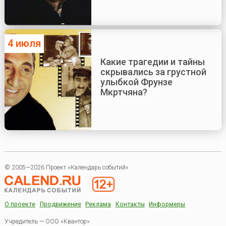
4 июля
Какие трагедии и тайны
скрывались за грустной
улыбкой Фрунзе
Мкртчяна?
© 2005—2026 Проект «Календарь событий»
О проекте
Продвижение
Реклама
Контакты
Информеры
Учредитель — ООО «Квантор»