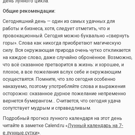
день лунного цикла.
Общие рекомендации:
Сегодняшний день — один из самых удачных для
работы и бизнеса, хотя, следует отметить, что и
провокационный. Сегодня можно буквально «свернуть
горы». Слова как никогда приобретают магическую
силу. Вся окружающая природа очень чутко откликается
на каждое слово, даже случайно обронённое. Возможно,
что всё сказанное претворится в жизнь: и хорошее, и
плохое, а все пожелания вслух себе и окружающим
осуществятся. Помните, что зло сегодня особенно
наказуемо, поэтому употребляйте слова и выражения
осторожно: сказанное дурное пожелание непременно
вернется бумерангом… Считается, что сегодня удача
сопутствует мудрым и справедливым.
Подробный прогноз лунного календаря на этот день
читайте в заметке Calend.ru «
Лунный календарь на 7-
е лунные сутки
».