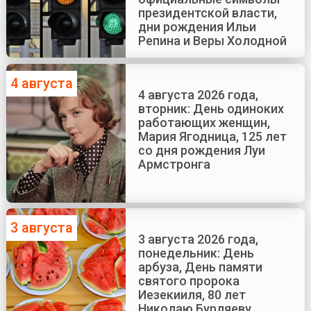
президентской власти,
дни рождения Ильи
Репина и Веры Холодной
4 августа
4 августа 2026 года,
вторник: День одиноких
работающих женщин,
Мария Ягодница, 125 лет
со дня рождения Луи
Армстронга
3 августа
3 августа 2026 года,
понедельник: День
арбуза, День памяти
святого пророка
Иезекииля, 80 лет
Николаю Бурляеву