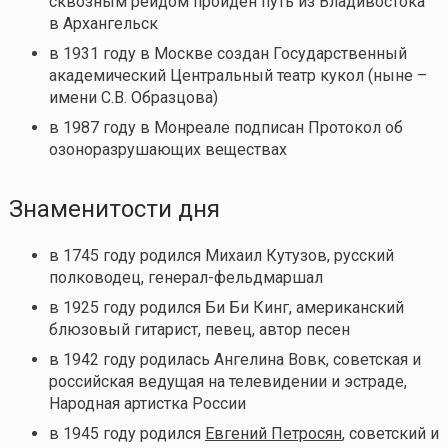
сквозным рейдом пройден путь из Владивостока
в Архангельск
в 1931 году в Москве создан Государственный
академический Центральный театр кукол (ныне –
имени С.В. Образцова)
в 1987 году в Монреале подписан Протокол об
озоноразрушающих веществах
Знаменитости дня
в 1745 году родился Михаил Кутузов, русский
полководец, генерал-фельдмаршал
в 1925 году родился Би Би Кинг, американский
блюзовый гитарист, певец, автор песен
в 1942 году родилась Ангелина Вовк, советская и
российская ведущая на телевидении и эстраде,
Народная артистка России
в 1945 году родился
Евгений Петросян
, советский и