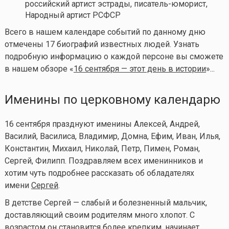
российский артист эстрады, писатель-юморист,
Народный артист РСФСР
Всего в нашем календаре событий по данному дню
отмечены 17 биографий известных людей. Узнать
подробную информацию о каждой персоне вы сможете
в нашем обзоре «
16 сентября — этот день в истории
»...
Именины по церковному календарю
16 сентября празднуют именины Алексей, Андрей,
Василий, Василиса, Владимир, Домна, Ефим, Иван, Илья,
Константин, Михаил, Николай, Петр, Пимен, Роман,
Сергей, Филипп. Поздравляем всех именинников и
хотим чуть подробнее рассказать об обладателях
имени
Сергей
.
В детстве Сергей — слабый и болезненный мальчик,
доставляющий своим родителям много хлопот. С
возрастом он становится более крепким, начинает