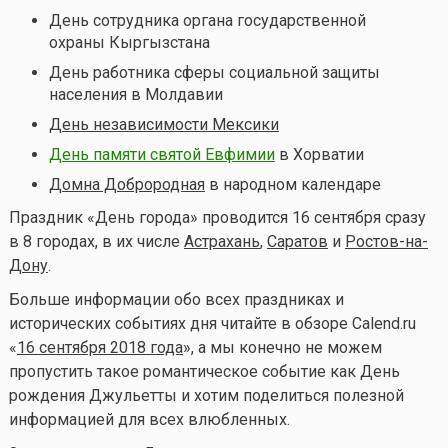
День сотрудника органа государственной
охраны Кыргызстана
День работника сферы социальной защиты
населения в Молдавии
День независимости Мексики
День памяти святой Евфимии
в Хорватии
Домна Доброродная
в народном календаре
Праздник «День города» проводится 16 сентября сразу
в 8 городах, в их числе
Астрахань
,
Саратов
и
Ростов-на-
Дону
.
Больше информации обо всех праздниках и
исторических событиях дня читайте в обзоре Calend.ru
«
16 сентября 2018 года
», а мы конечно не можем
пропустить такое романтическое событие как День
рождения Джульетты и хотим поделиться полезной
информацией для всех влюбленных.