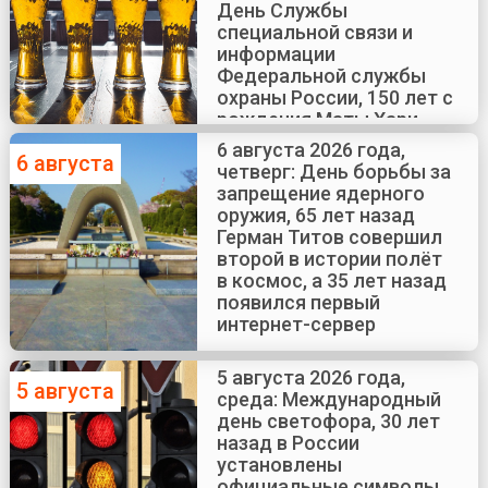
День Службы
специальной связи и
информации
Федеральной службы
охраны России, 150 лет с
рождения Маты Хари
6 августа 2026 года,
6 августа
четверг: День борьбы за
запрещение ядерного
оружия, 65 лет назад
Герман Титов совершил
второй в истории полёт
в космос, а 35 лет назад
появился первый
интернет-сервер
5 августа 2026 года,
5 августа
среда: Международный
день светофора, 30 лет
назад в России
установлены
официальные символы