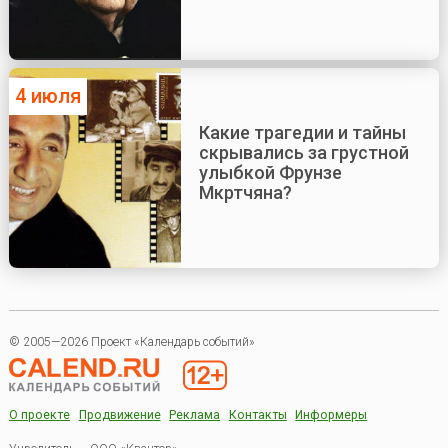
4 июля
Какие трагедии и тайны
скрывались за грустной
улыбкой Фрунзе
Мкртчяна?
© 2005—2026 Проект «Календарь событий»
О проекте
Продвижение
Реклама
Контакты
Информеры