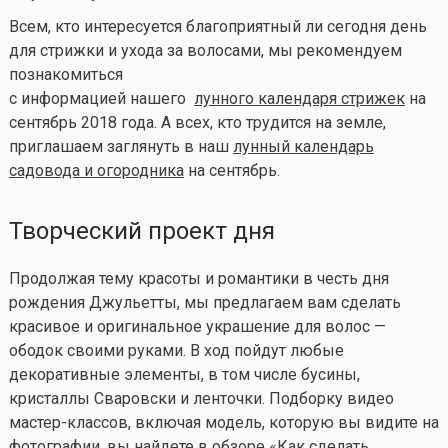
Всем, кто интересуется благоприятный ли сегодня день
для стрижки и ухода за волосами, мы рекомендуем
познакомиться
с информацией нашего
лунного календаря стрижек
на
сентябрь 2018 года. А всех, кто трудится на земле,
приглашаем заглянуть в наш
лунный календарь
садовода и огородника
на сентябрь.
Творческий проект дня
Продолжая тему красоты и романтики в честь дня
рождения Джульетты, мы предлагаем вам сделать
красивое и оригинальное украшение для волос —
ободок своими руками. В ход пойдут любые
декоративные элементы, в том числе бусины,
кристаллы Сваровски и ленточки. Подборку видео
мастер-классов, включая модель, которую вы видите на
фотографии, вы найдете в обзоре «
Как сделать