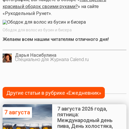
красивый ободок своими руками?
» на сайте
«Рукодельный Рунет».
Ободок для волос из бусин и бисера
Желаем всем нашим читателям отличного дня!
Дарья Насибулина
Специально для Журнала Calend.ru
Другие статьи в рубрике «Ежедневник»
7 августа 2026 года,
7 августа
пятница:
Международный день
пива, День холостяка,