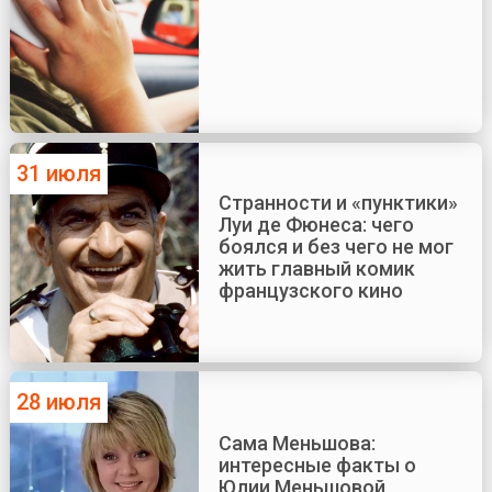
31 июля
Странности и «пунктики»
Луи де Фюнеса: чего
боялся и без чего не мог
жить главный комик
французского кино
28 июля
Сама Меньшова:
интересные факты о
Юлии Меньшовой