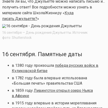
Знаете ли вы, что Джульетте можно написать письмо и...
получить ответ! Все подробности можно узнать в
материале сайта ШколаЖизни.ру «
Куда
писать Джульетте?
»
16 сентября — День рождения Джульетты. Источник
фото: Shutterstock
16 сентября. Памятные даты
в
1380 году произошла
победа русских войск в
Куликовской битве
в 1782 году была впервые использована
«Большая печать» правительства США
в
1859 году
Ливингстон открыл озеро Ньяса
в Африке
в 1915 году впервые в истории мореплавания