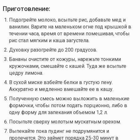
Приготовление:
Подогрейте молоко, всыпьте рис, добавьте мед и
ванилин. Варите на маленьком огне под крышкой в
течении часа, время от времени помешивая, чтобы
рис стал мягким и каша загустела.
Духовку разогрейте до 200 градусов.
Бананы очистите от кожуры, нарежьте тонкими
кружочками, смешайте с кашей. Туда же всыпьте
цедру лимона.
В сухой миске взбейте белки в густую пену.
Аккуратно и медленно вмешайте ее в кашу.
Полученную смесь можно выложить в маленькие
формочки, чтобы потом подать порционно, либо в
одну форму для запекания объемом 1,2 л.
Посыпьте сверху молотым мускатным орехом.
Выпекайте пока пудинг не подрумянится и
пропечется. Это займет порядка 25-30 минут в