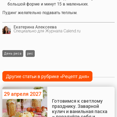
большой форме и минут 15 в маленьких.
Пудинг желательно подавать теплым.
Екатерина Алексеева
Специально для Журнала Calend.ru
День риса
рис
Другие статьи в рубрике «Рецепт дня»
29 апреля 2027
Готовимся к светлому
празднику. Заварной
кулич и ванильная пасха
– порадуйте себя и