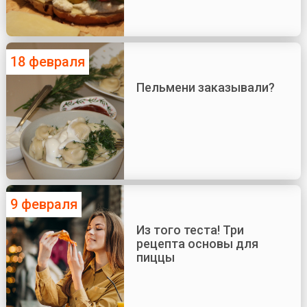
18 февраля
Пельмени заказывали?
9 февраля
Из того теста! Три
рецепта основы для
пиццы