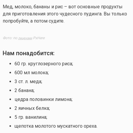
Мед, молоко, бананы и рис – вот основные продукты
для приготовления этого чудесного пудинга. Вы только
попробуйте, а потом судите.
Фото: по
PxHere
лицензии
Нам понадобится:
60 гр. круглозерного риса;
600 мл молока;
3 ст. л. меда;
2 банана;
цедра половинки лимона;
2 яичных белка;
5 гр. ванилина;
щепотка молотого мускатного ореха.