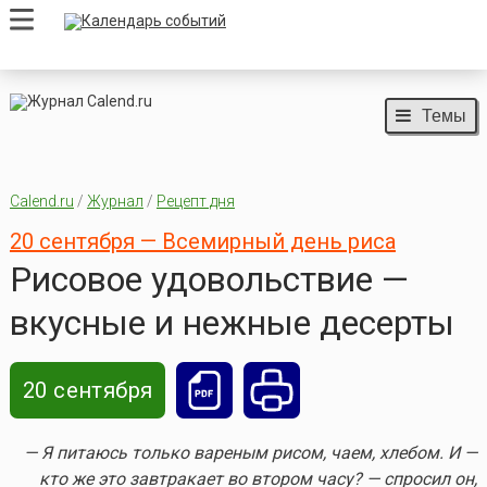
Темы
Calend.ru
/
Журнал
/
Рецепт дня
20 сентября — Всемирный день риса
Рисовое удовольствие —
вкусные и нежные десерты
20 сентября
— Я питаюсь только вареным рисом, чаем, хлебом. И —
кто же это завтракает во втором часу? — спросил он,