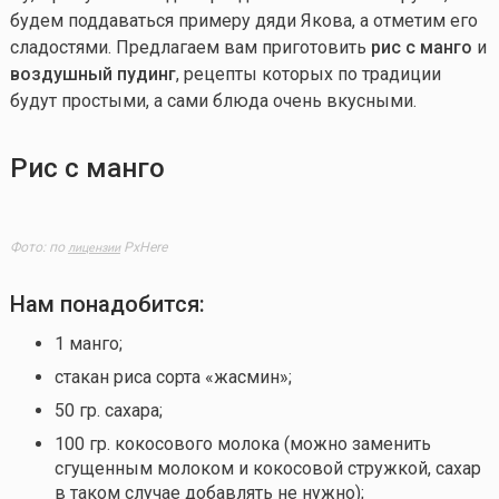
будем поддаваться примеру дяди Якова, а отметим его
сладостями. Предлагаем вам приготовить
рис с манго
и
воздушный пудинг
, рецепты которых по традиции
будут простыми, а сами блюда очень вкусными.
Рис с манго
Фото: по
PxHere
лицензии
Нам понадобится:
1 манго;
стакан риса сорта «жасмин»;
50 гр. сахара;
100 гр. кокосового молока (можно заменить
сгущенным молоком и кокосовой стружкой, сахар
в таком случае добавлять не нужно);