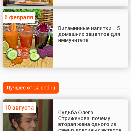
6 февраля
Витаминные напитки – 5
домашних рецептов для
иммунитета
Лучшее от Calend.ru
10 августа
Судьба Олега
Стриженова: почему
вторая жена одного из
самых красивых актеров