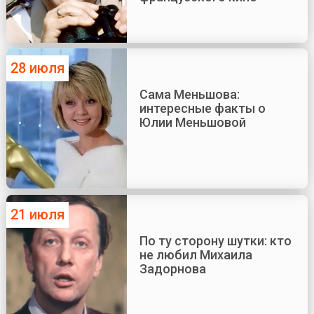
28 июля
Сама Меньшова:
интересные факты о
Юлии Меньшовой
21 июля
По ту сторону шутки: кто
не любил Михаила
Задорнова