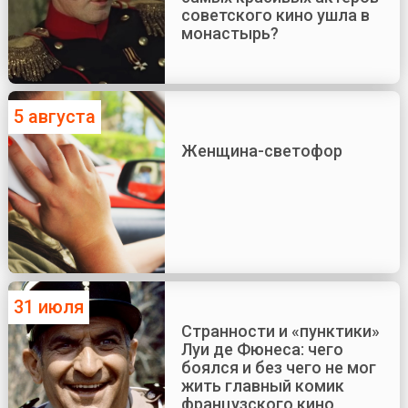
советского кино ушла в
монастырь?
5 августа
Женщина-светофор
31 июля
Странности и «пунктики»
Луи де Фюнеса: чего
боялся и без чего не мог
жить главный комик
французского кино