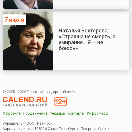
7 июля
Наталья Бехтерева:
«Страшна не смерть, а
умирание... Я — не
боюсь»
© 2005—2026 Проект «Календарь событий»
О проекте
Продвижение
Реклама
Контакты
Информеры
Учредитель — ООО «Квантор»
Адрес учредителя: 198516 Санкт-Петербург, г. Петергоф, Санкт-